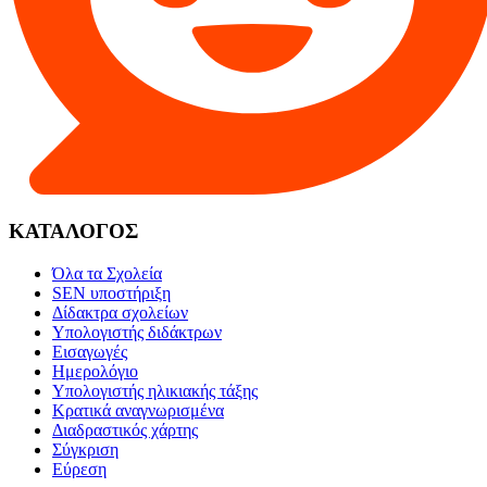
ΚΑΤΑΛΟΓΟΣ
Όλα τα Σχολεία
SEN υποστήριξη
Δίδακτρα σχολείων
Υπολογιστής διδάκτρων
Εισαγωγές
Ημερολόγιο
Υπολογιστής ηλικιακής τάξης
Κρατικά αναγνωρισμένα
Διαδραστικός χάρτης
Σύγκριση
Εύρεση