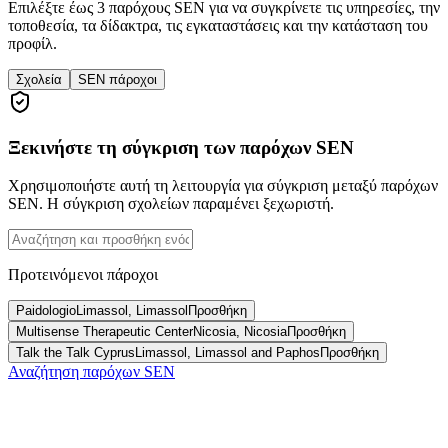
Επιλέξτε έως 3 παρόχους SEN για να συγκρίνετε τις υπηρεσίες, την
τοποθεσία, τα δίδακτρα, τις εγκαταστάσεις και την κατάσταση του
προφίλ.
Σχολεία
SEN πάροχοι
Ξεκινήστε τη σύγκριση των παρόχων SEN
Χρησιμοποιήστε αυτή τη λειτουργία για σύγκριση μεταξύ παρόχων
SEN. Η σύγκριση σχολείων παραμένει ξεχωριστή.
Προτεινόμενοι πάροχοι
Paidologio
Limassol, Limassol
Προσθήκη
Multisense Therapeutic Center
Nicosia, Nicosia
Προσθήκη
Talk the Talk Cyprus
Limassol, Limassol and Paphos
Προσθήκη
Αναζήτηση παρόχων SEN