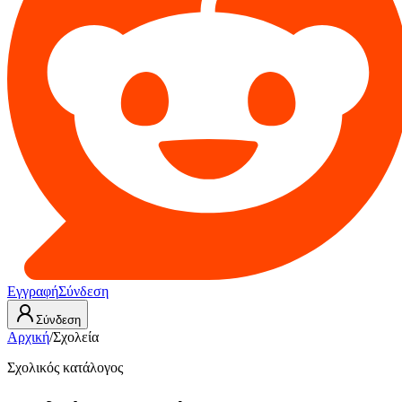
Εγγραφή
Σύνδεση
Σύνδεση
Αρχική
/
Σχολεία
Σχολικός κατάλογος