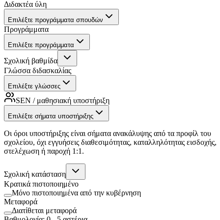
Διδακτέα ύλη
Επιλέξτε προγράμματα σπουδών
Προγράμματα
Επιλέξτε προγράμματα
Σχολική βαθμίδα
Γλώσσα διδασκαλίας
Επιλέξτε γλώσσες
SEN / μαθησιακή υποστήριξη
Επιλέξτε σήματα υποστήριξης
Οι όροι υποστήριξης είναι σήματα ανακάλυψης από τα προφίλ του
σχολείου, όχι εγγυήσεις διαθεσιμότητας, καταλληλότητας εισδοχής,
στελέχωση ή παροχή 1:1.
Σχολική κατάσταση
Κρατικά πιστοποιημένο
Μόνο πιστοποιημένα από την κυβέρνηση
Μεταφορά
Διατίθεται μεταφορά
Βαθμολογία
:
0
-
5
αστέρια