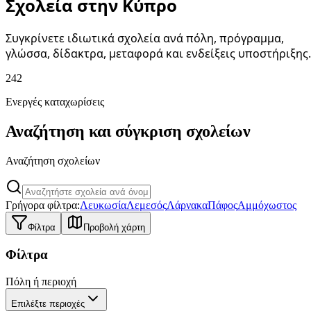
Σχολεία στην Κύπρο
Συγκρίνετε ιδιωτικά σχολεία ανά πόλη, πρόγραμμα,
γλώσσα, δίδακτρα, μεταφορά και ενδείξεις υποστήριξης.
242
Ενεργές καταχωρίσεις
Αναζήτηση και σύγκριση σχολείων
Αναζήτηση σχολείων
Γρήγορα φίλτρα:
Λευκωσία
Λεμεσός
Λάρνακα
Πάφος
Αμμόχωστος
Φίλτρα
Προβολή χάρτη
Φίλτρα
Πόλη ή περιοχή
Επιλέξτε περιοχές