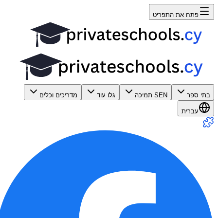
פתח את התפריט
בתי ספר
SEN תמיכה
גלו עוד
מדריכים וכלים
עברית