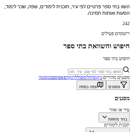
השוו בתי ספר פרטיים לפי עיר, תוכנית לימודים, שפה, שכר לימוד,
הסעות ואותות תמיכה.
242
רישומים פעילים
חיפוש והשוואת בתי ספר
חיפוש בתי ספר
מסננים מהירים:
ניקוסיה
לימסול
לרנקה
פאפוס
פמגוסטה
מסננים
צפה במפה
מסננים
עיר או אזור
בחר מחוזות
תכנית לימודים