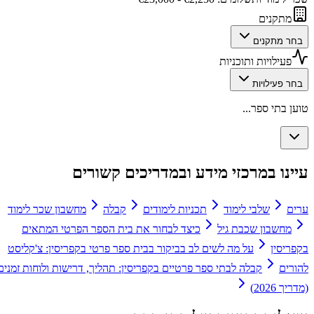
מתקנים
בחר מתקנים
פעילויות ותוכניות
בחר פעילויות
טוען בתי ספר...
עיינו במרכזי מידע ובמדריכים קשורים
ערים
שלבי לימוד
תכניות לימודים
קבלה
מחשבון שכר לימוד
מחשבון שכבת גיל
כיצד לבחור את בית הספר הפרטי המתאים
בקפריסין
על מה לשים לב בביקור בבית ספר פרטי בקפריסין: צ'קליסט
להורים
קבלה לבתי ספר פרטיים בקפריסין: תהליך, דרישות ולוחות זמנים
(מדריך 2026)