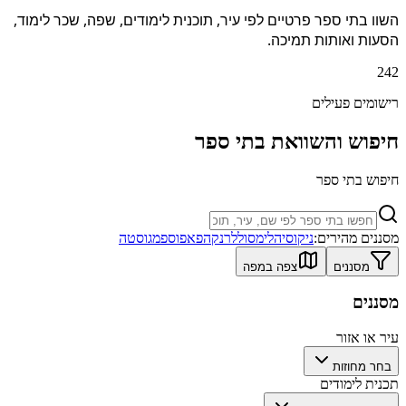
השוו בתי ספר פרטיים לפי עיר, תוכנית לימודים, שפה, שכר לימוד,
הסעות ואותות תמיכה.
242
רישומים פעילים
חיפוש והשוואת בתי ספר
חיפוש בתי ספר
מסננים מהירים:
ניקוסיה
לימסול
לרנקה
פאפוס
פמגוסטה
מסננים
צפה במפה
מסננים
עיר או אזור
בחר מחוזות
תכנית לימודים