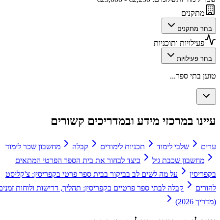
מתקנים
בחר מתקנים
פעילויות ותוכניות
בחר פעילויות
טוען בתי ספר...
עיינו במרכזי מידע ובמדריכים קשורים
ערים
שלבי לימוד
תכניות לימודים
קבלה
מחשבון שכר לימוד
מחשבון שכבת גיל
כיצד לבחור את בית הספר הפרטי המתאים
בקפריסין
על מה לשים לב בביקור בבית ספר פרטי בקפריסין: צ'קליסט
להורים
קבלה לבתי ספר פרטיים בקפריסין: תהליך, דרישות ולוחות זמנים
(מדריך 2026)