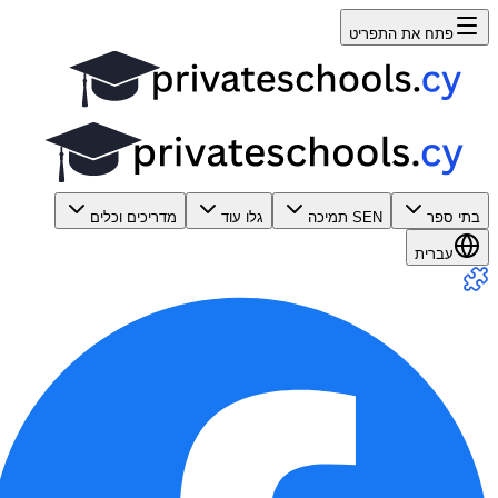
פתח את התפריט
בתי ספר
SEN תמיכה
גלו עוד
מדריכים וכלים
עברית