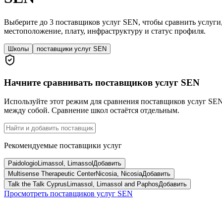
Выберите до 3 поставщиков услуг SEN, чтобы сравнить услуги
местоположение, плату, инфраструктуру и статус профиля.
Школы
поставщики услуг SEN
Начните сравнивать поставщиков услуг SEN
Используйте этот режим для сравнения поставщиков услуг SE
между собой. Сравнение школ остаётся отдельным.
Рекомендуемые поставщики услуг
Paidologio
Limassol, Limassol
Добавить
Multisense Therapeutic Center
Nicosia, Nicosia
Добавить
Talk the Talk Cyprus
Limassol, Limassol and Paphos
Добавить
Просмотреть поставщиков услуг SEN