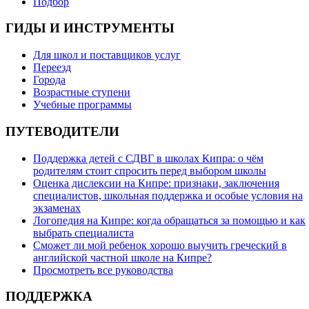
Подбор
ГИДЫ И ИНСТРУМЕНТЫ
Для школ и поставщиков услуг
Переезд
Города
Возрастные ступени
Учебные программы
ПУТЕВОДИТЕЛИ
Поддержка детей с СДВГ в школах Кипра: о чём
родителям стоит спросить перед выбором школы
Оценка дислексии на Кипре: признаки, заключения
специалистов, школьная поддержка и особые условия на
экзаменах
Логопедия на Кипре: когда обращаться за помощью и как
выбрать специалиста
Сможет ли мой ребенок хорошо выучить греческий в
английской частной школе на Кипре?
Просмотреть все руководства
ПОДДЕРЖКА