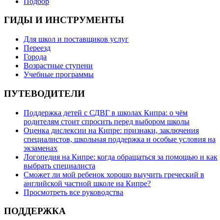
Подбор
ГИДЫ И ИНСТРУМЕНТЫ
Для школ и поставщиков услуг
Переезд
Города
Возрастные ступени
Учебные программы
ПУТЕВОДИТЕЛИ
Поддержка детей с СДВГ в школах Кипра: о чём
родителям стоит спросить перед выбором школы
Оценка дислексии на Кипре: признаки, заключения
специалистов, школьная поддержка и особые условия на
экзаменах
Логопедия на Кипре: когда обращаться за помощью и как
выбрать специалиста
Сможет ли мой ребенок хорошо выучить греческий в
английской частной школе на Кипре?
Просмотреть все руководства
ПОДДЕРЖКА