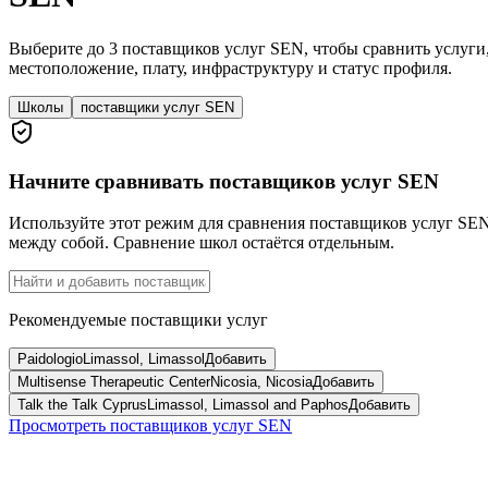
Выберите до 3 поставщиков услуг SEN, чтобы сравнить услуги
местоположение, плату, инфраструктуру и статус профиля.
Школы
поставщики услуг SEN
Начните сравнивать поставщиков услуг SEN
Используйте этот режим для сравнения поставщиков услуг SE
между собой. Сравнение школ остаётся отдельным.
Рекомендуемые поставщики услуг
Paidologio
Limassol, Limassol
Добавить
Multisense Therapeutic Center
Nicosia, Nicosia
Добавить
Talk the Talk Cyprus
Limassol, Limassol and Paphos
Добавить
Просмотреть поставщиков услуг SEN