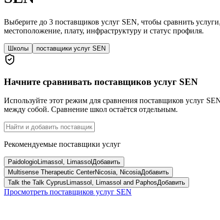
Выберите до 3 поставщиков услуг SEN, чтобы сравнить услуги
местоположение, плату, инфраструктуру и статус профиля.
Школы
поставщики услуг SEN
Начните сравнивать поставщиков услуг SEN
Используйте этот режим для сравнения поставщиков услуг SE
между собой. Сравнение школ остаётся отдельным.
Рекомендуемые поставщики услуг
Paidologio
Limassol, Limassol
Добавить
Multisense Therapeutic Center
Nicosia, Nicosia
Добавить
Talk the Talk Cyprus
Limassol, Limassol and Paphos
Добавить
Просмотреть поставщиков услуг SEN