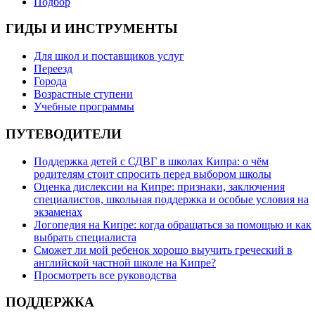
Подбор
ГИДЫ И ИНСТРУМЕНТЫ
Для школ и поставщиков услуг
Переезд
Города
Возрастные ступени
Учебные программы
ПУТЕВОДИТЕЛИ
Поддержка детей с СДВГ в школах Кипра: о чём
родителям стоит спросить перед выбором школы
Оценка дислексии на Кипре: признаки, заключения
специалистов, школьная поддержка и особые условия на
экзаменах
Логопедия на Кипре: когда обращаться за помощью и как
выбрать специалиста
Сможет ли мой ребенок хорошо выучить греческий в
английской частной школе на Кипре?
Просмотреть все руководства
ПОДДЕРЖКА