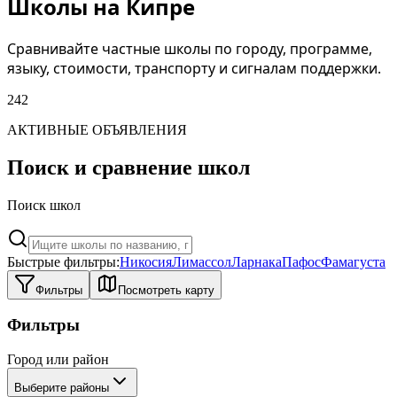
Школы на Кипре
Сравнивайте частные школы по городу, программе,
языку, стоимости, транспорту и сигналам поддержки.
242
АКТИВНЫЕ ОБЪЯВЛЕНИЯ
Поиск и сравнение школ
Поиск школ
Быстрые фильтры:
Никосия
Лимассол
Ларнака
Пафос
Фамагуста
Фильтры
Посмотреть карту
Фильтры
Город или район
Выберите районы