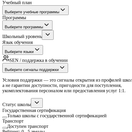
Учебный план
Выберите учебные программы
Программы
Выберите программы
Школьный уровень
Язык обучения
Выберите языки
SEN / поддержка в обучении
Выберите сигналы поддержки
Условия поддержки — это сигналы открытия из профилей школ
а не гарантии доступности, пригодности для поступления,
укомплектования персоналом или предоставления услуг 1:1.
Статус школы
Государственная сертификация
Только школы с государственной сертификацией
Транспорт
Доступен транспорт
Рейтинг
:
0
-
5
звезды