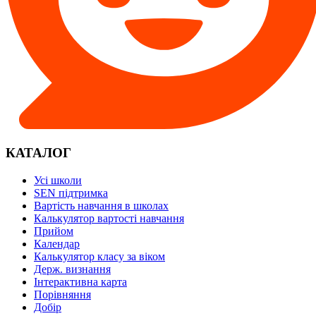
КАТАЛОГ
Усі школи
SEN підтримка
Вартість навчання в школах
Калькулятор вартості навчання
Прийом
Календар
Калькулятор класу за віком
Держ. визнання
Інтерактивна карта
Порівняння
Добір