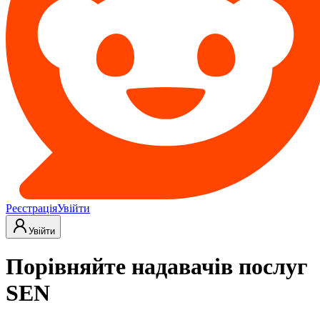
Реєстрація
Увійти
Увійти
Порівняйте надавачів послуг
SEN