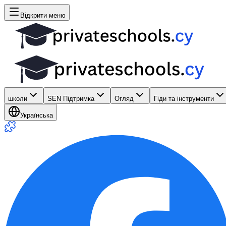
Відкрити меню
школи
SEN Підтримка
Огляд
Гіди та інструменти
Українська