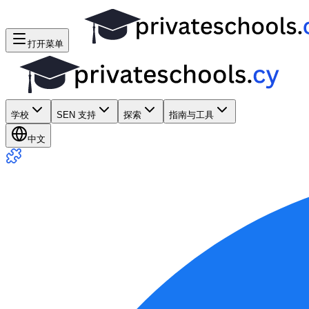
打开菜单
学校
SEN 支持
探索
指南与工具
中文