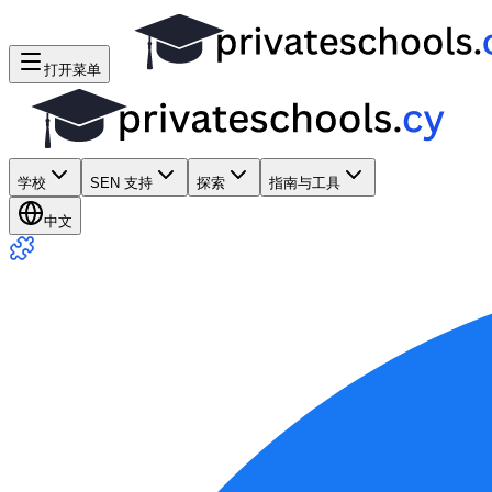
打开菜单
学校
SEN 支持
探索
指南与工具
中文