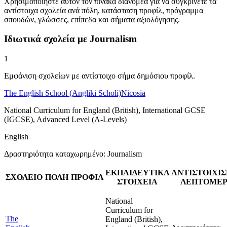
Χρησιμοποιήστε αυτόν τον πίνακα διανομέα για να συγκρίνετε τα
αντίστοιχα σχολεία ανά πόλη, κατάσταση προφίλ, πρόγραμμα
σπουδών, γλώσσες, επίπεδα και σήματα αξιολόγησης.
Ιδιωτικά σχολεία με Journalism
1
Εμφάνιση σχολείων με αντίστοιχο σήμα δημόσιου προφίλ.
The English School (Angliki Scholi)
Nicosia
National Curriculum for England (British), International GCSE
(IGCSE), Advanced Level (A-Levels)
English
Δραστηριότητα καταχωρημένο: Journalism
ΕΚΠΑΙΔΕΥΤΙΚΑ
ΑΝΤΙΣΤΟΙΧΙ
ΣΧΟΛΕΙΟ
ΠΟΛΗ
ΠΡΟΦΙΛ
ΣΤΟΙΧΕΙΑ
ΛΕΠΤΟΜΕΡ
National
Curriculum for
The
England (British),