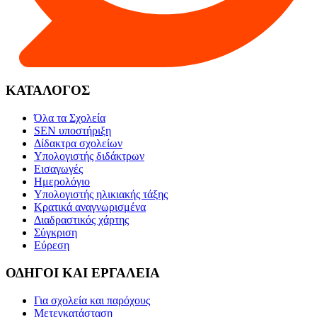
ΚΑΤΑΛΟΓΟΣ
Όλα τα Σχολεία
SEN υποστήριξη
Δίδακτρα σχολείων
Υπολογιστής διδάκτρων
Εισαγωγές
Ημερολόγιο
Υπολογιστής ηλικιακής τάξης
Κρατικά αναγνωρισμένα
Διαδραστικός χάρτης
Σύγκριση
Εύρεση
ΟΔΗΓΟΙ ΚΑΙ ΕΡΓΑΛΕΙΑ
Για σχολεία και παρόχους
Μετεγκατάσταση