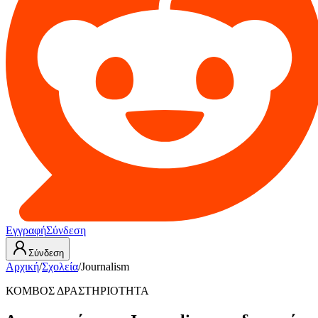
Εγγραφή
Σύνδεση
Σύνδεση
Αρχική
/
Σχολεία
/
Journalism
ΚΟΜΒΟΣ ΔΡΑΣΤΗΡΙΟΤΗΤΑ