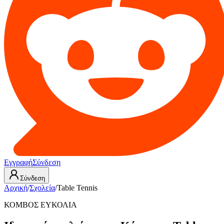
Εγγραφή
Σύνδεση
Σύνδεση
Αρχική
/
Σχολεία
/
Table Tennis
ΚΟΜΒΟΣ ΕΥΚΟΛΙΑ