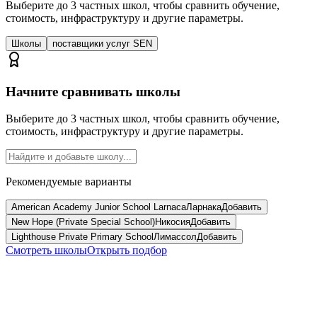
Выберите до 3 частных школ, чтобы сравнить обучение,
стоимость, инфраструктуру и другие параметры.
Школы
поставщики услуг SEN
Начните сравнивать школы
Выберите до 3 частных школ, чтобы сравнить обучение,
стоимость, инфраструктуру и другие параметры.
Рекомендуемые варианты
American Academy Junior School Larnaca
Ларнака
Добавить
New Hope (Private Special School)
Никосия
Добавить
Lighthouse Private Primary School
Лимассол
Добавить
Смотреть школы
Открыть подбор