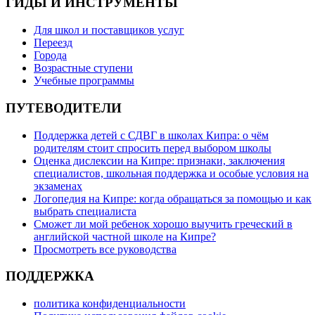
ГИДЫ И ИНСТРУМЕНТЫ
Для школ и поставщиков услуг
Переезд
Города
Возрастные ступени
Учебные программы
ПУТЕВОДИТЕЛИ
Поддержка детей с СДВГ в школах Кипра: о чём
родителям стоит спросить перед выбором школы
Оценка дислексии на Кипре: признаки, заключения
специалистов, школьная поддержка и особые условия на
экзаменах
Логопедия на Кипре: когда обращаться за помощью и как
выбрать специалиста
Сможет ли мой ребенок хорошо выучить греческий в
английской частной школе на Кипре?
Просмотреть все руководства
ПОДДЕРЖКА
политика конфиденциальности