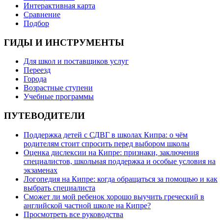
Интерактивная карта
Сравнение
Подбор
ГИДЫ И ИНСТРУМЕНТЫ
Для школ и поставщиков услуг
Переезд
Города
Возрастные ступени
Учебные программы
ПУТЕВОДИТЕЛИ
Поддержка детей с СДВГ в школах Кипра: о чём
родителям стоит спросить перед выбором школы
Оценка дислексии на Кипре: признаки, заключения
специалистов, школьная поддержка и особые условия на
экзаменах
Логопедия на Кипре: когда обращаться за помощью и как
выбрать специалиста
Сможет ли мой ребенок хорошо выучить греческий в
английской частной школе на Кипре?
Просмотреть все руководства