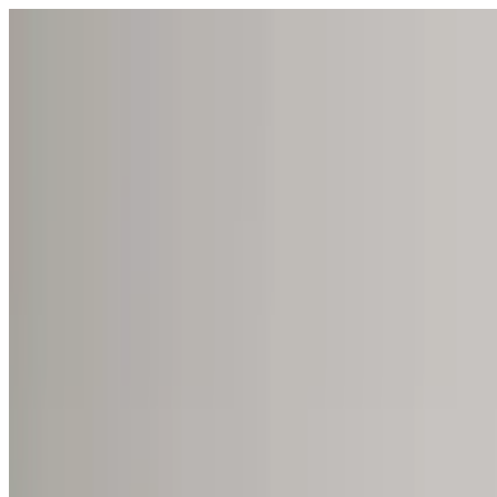
Открыть меню
Школы
SEN Поддержка
Обзор
Гиды и инструменты
Русский