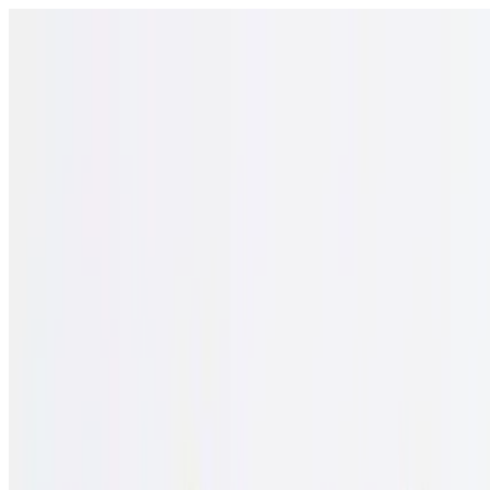
Открыть меню
Школы
SEN Поддержка
Обзор
Гиды и инструменты
Русский