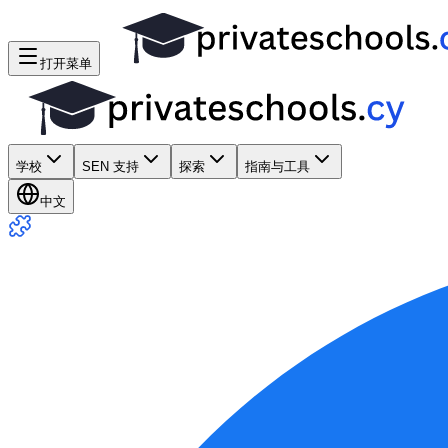
打开菜单
学校
SEN 支持
探索
指南与工具
中文