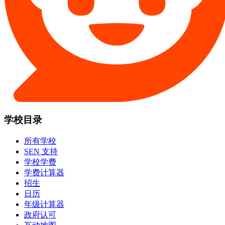
学校目录
所有学校
SEN 支持
学校学费
学费计算器
招生
日历
年级计算器
政府认可