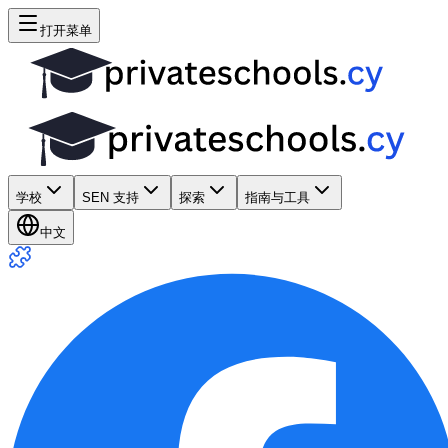
打开菜单
学校
SEN 支持
探索
指南与工具
中文