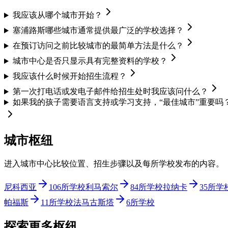
我应该从哪个城市开始？
塞浦路斯哪些城市通常提供最广泛的学校选择？
在预订访问之前比较城市的最简单方法是什么？
城市中心是否只显示具有完整资料的学校？
我应该什么时候开始招生流程？
第一次打电话或发电子邮件给招生处时我应该问什么？
如果我的孩子需要语言支持或学习支持，“最佳城市”重要吗
城市枢纽
进入城市中心比较位置、招生步骤以及每所学校发布的内容。
尼科西亚
106所学校
利马索尔
84所学校
拉纳卡
35所学
帕福斯
11所学校
法马古斯塔
6所学校
探索更多枢纽