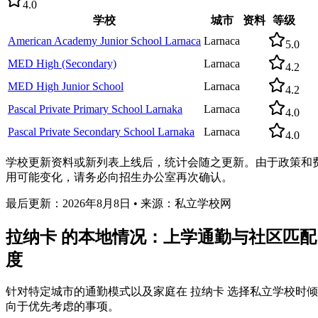
4.0
学校
城市
资料
等级
American Academy Junior School Larnaca
Larnaca
5.0
MED High (Secondary)
Larnaca
4.2
MED High Junior School
Larnaca
4.2
Pascal Private Primary School Larnaka
Larnaca
4.0
Pascal Private Secondary School Larnaka
Larnaca
4.0
学校更新资料或新列表上线后，统计会随之更新。由于政策和
用可能变化，请务必向招生办公室再次确认。
最后更新：2026年8月8日 • 来源：私立学校网
拉纳卡 的本地情况：上学通勤与社区匹配
度
针对特定城市的通勤模式以及家庭在 拉纳卡 选择私立学校时倾
向于优先考虑的事项。