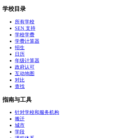
学校目录
所有学校
SEN 支持
学校学费
学费计算器
招生
日历
年级计算器
政府认可
互动地图
对比
查找
指南与工具
针对学校和服务机构
搬迁
城市
学段