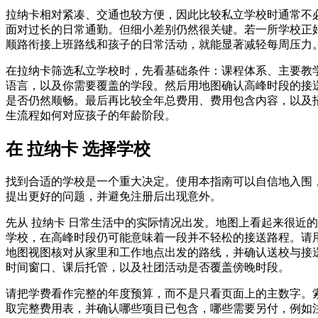
拉纳卡相对紧凑、交通也较方便，因此比较私立学校时通常不
面对过长的日常通勤。但细小差别仍然很关键。若一所学校正
顺路衔接上班路线和孩子的日常活动，就能显著减轻每周压力
在拉纳卡筛选私立学校时，先看基础条件：课程体系、主要教
语言，以及你需要覆盖的学段。然后用地图确认高峰时段的接
是否仍然顺畅。最后再比较全年总费用、费用包含内容，以及
生流程如何对应孩子的年龄阶段。
在 拉纳卡 选择学校
找到合适的学校是一个重大决定。使用本指南可以自信地入围
提出更好的问题，并避免注册后出现意外。
先从 拉纳卡 日常生活中的实际情况出发。地图上看起来很近的
学校，在高峰时段仍可能意味着一段并不轻松的接送路程。请
地图视图核对从家里和工作地点出发的路线，并确认送校与接
时间窗口、课后托管，以及社团活动是否覆盖傍晚时段。
请把学费看作完整的年度预算，而不是只看页面上的主数字。
取完整费用表，并确认哪些项目已包含，哪些需要另付，例如