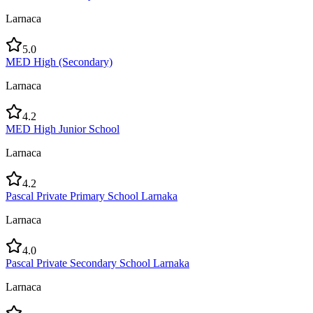
Larnaca
5.0
MED High (Secondary)
Larnaca
4.2
MED High Junior School
Larnaca
4.2
Pascal Private Primary School Larnaka
Larnaca
4.0
Pascal Private Secondary School Larnaka
Larnaca