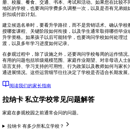
册、校服、餐食、交通、书本、考试和活动。如果您在比较不
地区的学校，也要询问学费多久调整一次，以及是否有兄弟姐
折扣或付款计划。
建立候选名单时，要看升学路径，而不是营销话术。确认学校
授哪套课程、关键阶段如何衔接，以及学生通常取得哪些毕业
升学资格。如果孩子以后可能转学，也要询问学校如何处理过
渡，以及多年学习进度如何记录。
在参观过程中，除了设施之外，还要询问学校每周的运作情况
有用的问题包括班级规模范围、家庭作业期望、对非母语人士
语言支持、学习支持的可用性、行为政策以及教师如何与家长
通进展情况。这些运营细节往往决定了学校是否适合长期发展
阅读我们的家长指南
拉纳卡 私立学校常见问题解答
家庭在参观校园之前通常会问的问题。
拉纳卡 有多少所私立学校？