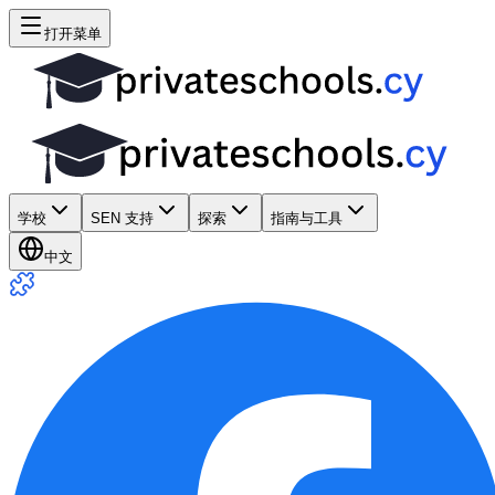
打开菜单
学校
SEN 支持
探索
指南与工具
中文