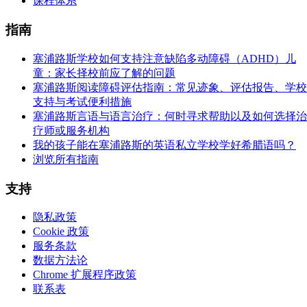
课程体系
指南
塞浦路斯学校如何支持注意缺陷多动障碍（ADHD）儿
童：家长择校前应了解的问题
塞浦路斯阅读障碍评估指南：常见迹象、评估报告、学校
支持与考试便利措施
塞浦路斯言语与语言治疗：何时寻求帮助以及如何选择治
疗师或服务机构
我的孩子能在塞浦路斯的英语私立学校学好希腊语吗？
浏览所有指南
支持
隐私政策
Cookie 政策
服务条款
数据方法论
Chrome 扩展程序政策
联系表