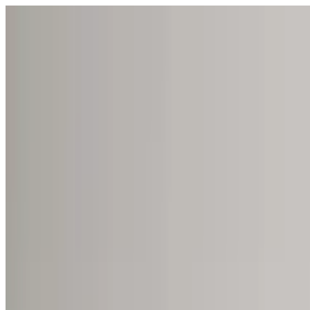
打开菜单
学校
SEN 支持
探索
指南与工具
中文