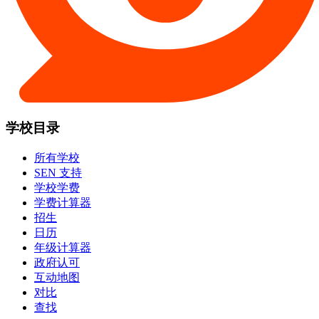
学校目录
所有学校
SEN 支持
学校学费
学费计算器
招生
日历
年级计算器
政府认可
互动地图
对比
查找