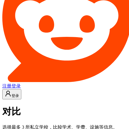
注册
登录
登录
对比
选择最多 3 所私立学校，比较学术、学费、设施等信息。