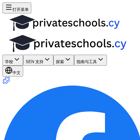
打开菜单
学校
SEN 支持
探索
指南与工具
中文