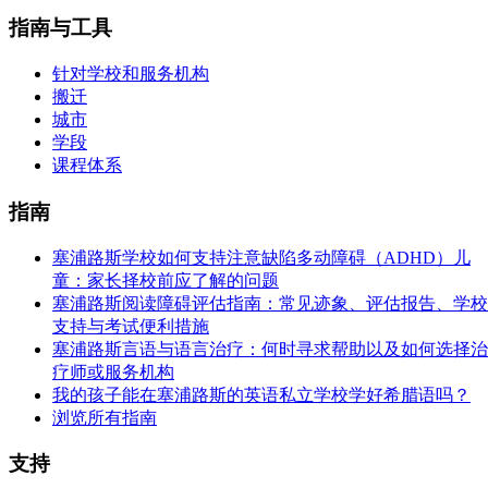
指南与工具
针对学校和服务机构
搬迁
城市
学段
课程体系
指南
塞浦路斯学校如何支持注意缺陷多动障碍（ADHD）儿
童：家长择校前应了解的问题
塞浦路斯阅读障碍评估指南：常见迹象、评估报告、学校
支持与考试便利措施
塞浦路斯言语与语言治疗：何时寻求帮助以及如何选择治
疗师或服务机构
我的孩子能在塞浦路斯的英语私立学校学好希腊语吗？
浏览所有指南
支持