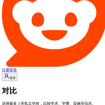
注册
登录
登录
对比
选择最多 3 所私立学校，比较学术、学费、设施等信息。