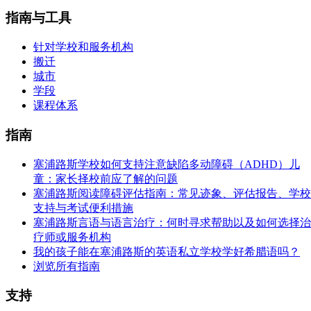
指南与工具
针对学校和服务机构
搬迁
城市
学段
课程体系
指南
塞浦路斯学校如何支持注意缺陷多动障碍（ADHD）儿
童：家长择校前应了解的问题
塞浦路斯阅读障碍评估指南：常见迹象、评估报告、学校
支持与考试便利措施
塞浦路斯言语与语言治疗：何时寻求帮助以及如何选择治
疗师或服务机构
我的孩子能在塞浦路斯的英语私立学校学好希腊语吗？
浏览所有指南
支持