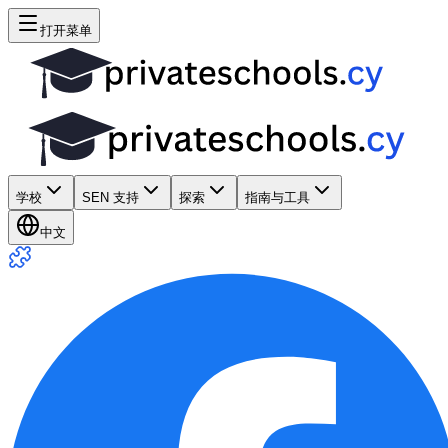
打开菜单
学校
SEN 支持
探索
指南与工具
中文