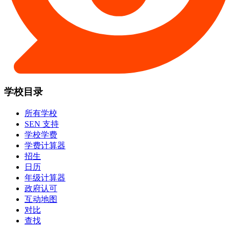
学校目录
所有学校
SEN 支持
学校学费
学费计算器
招生
日历
年级计算器
政府认可
互动地图
对比
查找