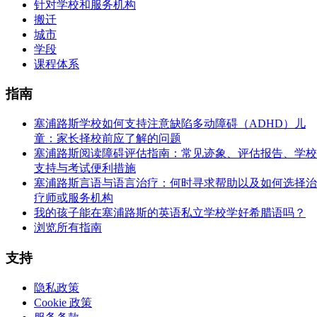
针对学校和服务机构
搬迁
城市
学段
课程体系
指南
塞浦路斯学校如何支持注意缺陷多动障碍（ADHD）儿
童：家长择校前应了解的问题
塞浦路斯阅读障碍评估指南：常见迹象、评估报告、学校
支持与考试便利措施
塞浦路斯言语与语言治疗：何时寻求帮助以及如何选择治
疗师或服务机构
我的孩子能在塞浦路斯的英语私立学校学好希腊语吗？
浏览所有指南
支持
隐私政策
Cookie 政策