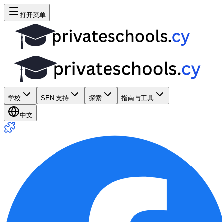
打开菜单
学校
SEN 支持
探索
指南与工具
中文