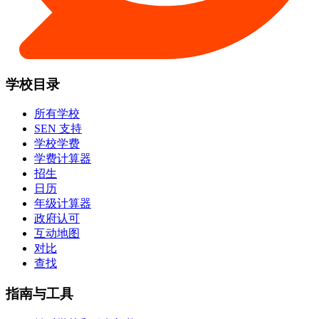
学校目录
所有学校
SEN 支持
学校学费
学费计算器
招生
日历
年级计算器
政府认可
互动地图
对比
查找
指南与工具