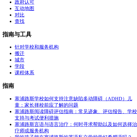
政府认可
互动地图
对比
查找
指南与工具
针对学校和服务机构
搬迁
城市
学段
课程体系
指南
塞浦路斯学校如何支持注意缺陷多动障碍（ADHD）儿
童：家长择校前应了解的问题
塞浦路斯阅读障碍评估指南：常见迹象、评估报告、学校
支持与考试便利措施
塞浦路斯言语与语言治疗：何时寻求帮助以及如何选择治
疗师或服务机构