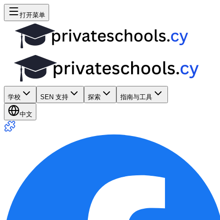
打开菜单
学校
SEN 支持
探索
指南与工具
中文