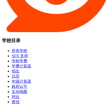
学校目录
所有学校
SEN 支持
学校学费
学费计算器
招生
日历
年级计算器
政府认可
互动地图
对比
查找