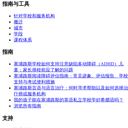
指南与工具
针对学校和服务机构
搬迁
城市
学段
课程体系
指南
塞浦路斯学校如何支持注意缺陷多动障碍（ADHD）儿
童：家长择校前应了解的问题
塞浦路斯阅读障碍评估指南：常见迹象、评估报告、学校
支持与考试便利措施
塞浦路斯言语与语言治疗：何时寻求帮助以及如何选择治
疗师或服务机构
我的孩子能在塞浦路斯的英语私立学校学好希腊语吗？
浏览所有指南
支持