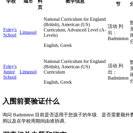
学校
城市
料
教学信息
节
页
National Curriculum for England
(British), American (US)
活动 列
Foley's
Curriculum, Advanced Level (A-
Limassol
出：
School
Levels)
Badminton
English, Greek
National Curriculum for England
活动 列
Foley's
(British), American (US)
Junior
Limassol
Curriculum
出：
School
Badminton
English, Greek
入围前要验证什么
询问 Badminton 目前是否适用于您孩子的年级、是否需要额外
用以及在学校周期间由谁协调。