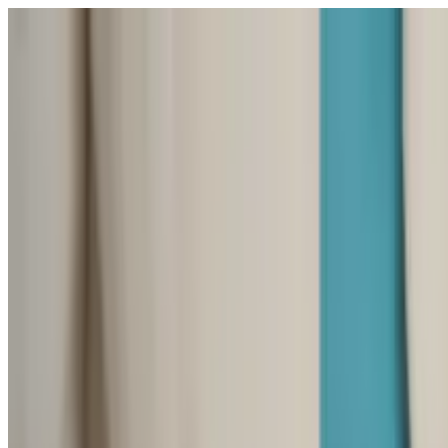
Άνοιγμα μενού
Σχολεία
SEN Υποστήριξη
Εξερεύνηση
Οδηγοί και εργα
Ελληνικά