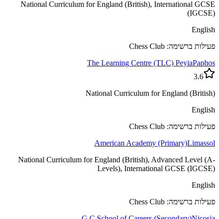
National Curriculum for England (British), International GCSE
(IGCSE)
English
פעילות ברשימה: Chess Club
The Learning Centre (TLC) Peyia
Paphos
3.6
National Curriculum for England (British)
English
פעילות ברשימה: Chess Club
American Academy (Primary)
Limassol
National Curriculum for England (British), Advanced Level (A-
Levels), International GCSE (IGCSE)
English
פעילות ברשימה: Chess Club
G C School of Careers (Secondary)
Nicosia