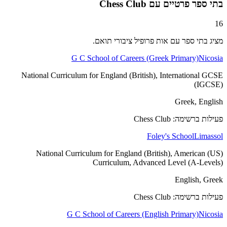
בתי ספר פרטיים עם Chess Club
16
מציג בתי ספר עם אות פרופיל ציבורי תואם.
G C School of Careers (Greek Primary)
Nicosia
National Curriculum for England (British), International GCSE
(IGCSE)
Greek, English
פעילות ברשימה: Chess Club
Foley's School
Limassol
National Curriculum for England (British), American (US)
Curriculum, Advanced Level (A-Levels)
English, Greek
פעילות ברשימה: Chess Club
G C School of Careers (English Primary)
Nicosia