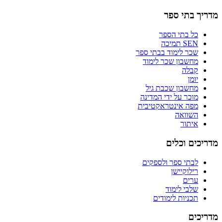
מדריך בתי ספר
כל בתי הספר
SEN תמיכה
שכר לימוד בבתי ספר
מחשבון שכר לימוד
קבלה
יומן
מחשבון שכבת גיל
מוכר על ידי המדינה
מפה אינטראקטיבית
השוואה
איתור
מדריכים וכלים
לבתי ספר ולספקים
רילוקיישן
ערים
שלבי לימוד
תכניות לימודים
מדריכים