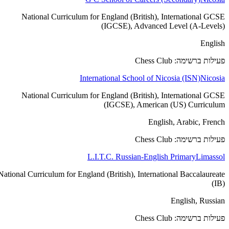
National Curriculum for England (British), International GCSE
(IGCSE), Advanced Level (A-Levels)
English
פעילות ברשימה: Chess Club
International School of Nicosia (ISN)
Nicosia
National Curriculum for England (British), International GCSE
(IGCSE), American (US) Curriculum
English, Arabic, French
פעילות ברשימה: Chess Club
L.I.T.C. Russian-English Primary
Limassol
National Curriculum for England (British), International Baccalaureate
(IB)
English, Russian
פעילות ברשימה: Chess Club