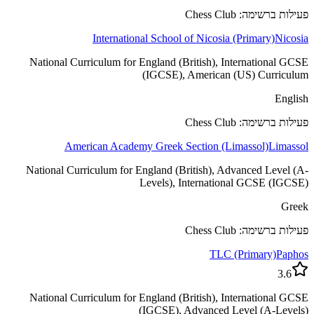
פעילות ברשימה: Chess Club
International School of Nicosia (Primary)
Nicosia
National Curriculum for England (British), International GCSE
(IGCSE), American (US) Curriculum
English
פעילות ברשימה: Chess Club
American Academy Greek Section (Limassol)
Limassol
National Curriculum for England (British), Advanced Level (A-
Levels), International GCSE (IGCSE)
Greek
פעילות ברשימה: Chess Club
TLC (Primary)
Paphos
3.6
National Curriculum for England (British), International GCSE
(IGCSE), Advanced Level (A-Levels)