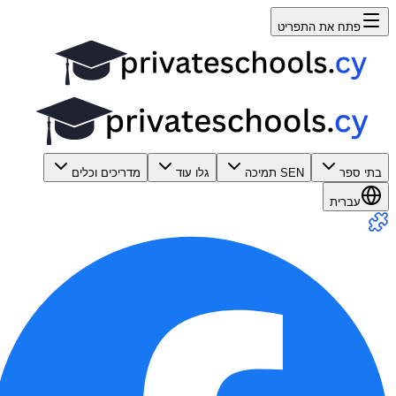
פתח את התפריט
בתי ספר
SEN תמיכה
גלו עוד
מדריכים וכלים
עברית