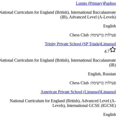
Lumio (Primary)
Paphos
National Curriculum for England (British), International Baccalaureate
(IB), Advanced Level (A-Levels)
English
פעילות ברשימה: Chess Club
Trinity Private School (SP Triada)
Limassol
4.7
National Curriculum for England (British), International Baccalaureate
(IB)
English, Russian
פעילות ברשימה: Chess Club
American Private School (Limassol)
Limassol
National Curriculum for England (British), Advanced Level (A-
Levels), International GCSE (IGCSE)
English