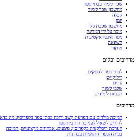
שכר לימוד בבתי ספר
מחשבון שכר לימוד
קבלה
יומן
מחשבון שכבת גיל
מוכר על ידי המדינה
מפה אינטראקטיבית
השוואה
איתור
מדריכים וכלים
לבתי ספר ולספקים
רילוקיישן
ערים
שלבי לימוד
תכניות לימודים
מדריכים
תמיכה בילדים עם הפרעת קשב וריכוז בבתי ספר בקפריסין: מה כדאי
להורים לשאול לפני בחירת בית ספר
הערכת דיסלקציה בקפריסין: סימנים, אבחונים מקצועיים, תמיכה
בבית הספר והתאמות בבחינות