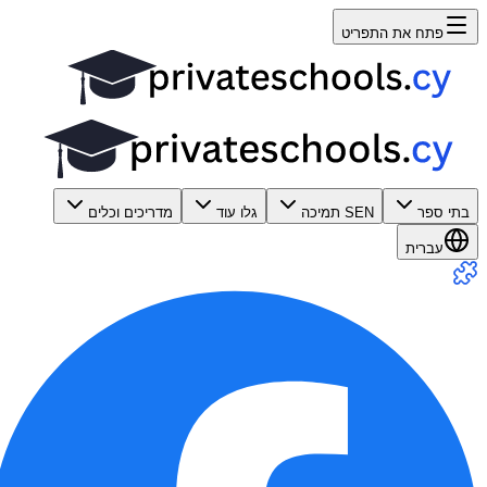
פתח את התפריט
בתי ספר
SEN תמיכה
גלו עוד
מדריכים וכלים
עברית