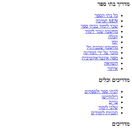
מדריך בתי ספר
כל בתי הספר
SEN תמיכה
שכר לימוד בבתי ספר
מחשבון שכר לימוד
קבלה
יומן
מחשבון שכבת גיל
מוכר על ידי המדינה
מפה אינטראקטיבית
השוואה
איתור
מדריכים וכלים
לבתי ספר ולספקים
רילוקיישן
ערים
שלבי לימוד
תכניות לימודים
מדריכים