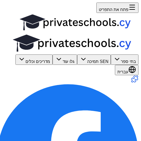
פתח את התפריט
בתי ספר
SEN תמיכה
גלו עוד
מדריכים וכלים
עברית