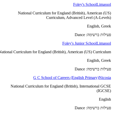
Foley's School
Limassol
National Curriculum for England (British), American (US)
Curriculum, Advanced Level (A-Levels)
English, Greek
פעילות ברשימה: Dance
Foley's Junior School
Limassol
National Curriculum for England (British), American (US) Curriculum
English, Greek
פעילות ברשימה: Dance
G C School of Careers (English Primary)
Nicosia
National Curriculum for England (British), International GCSE
(IGCSE)
English
פעילות ברשימה: Dance