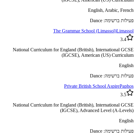
English, Arabic, French
פעילות ברשימה: Dance
The Grammar School (Limassol)
Limassol
3.4
National Curriculum for England (British), International GCSE
(IGCSE), American (US) Curriculum
English
פעילות ברשימה: Dance
Private British School Aspire
Paphos
3.5
National Curriculum for England (British), International GCSE
(IGCSE), Advanced Level (A-Levels)
English
פעילות ברשימה: Dance