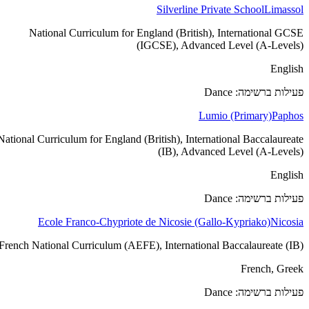
Silverline Private School
Limassol
National Curriculum for England (British), International GCSE
(IGCSE), Advanced Level (A-Levels)
English
פעילות ברשימה: Dance
Lumio (Primary)
Paphos
National Curriculum for England (British), International Baccalaureate
(IB), Advanced Level (A-Levels)
English
פעילות ברשימה: Dance
Ecole Franco-Chypriote de Nicosie (Gallo-Kypriako)
Nicosia
French National Curriculum (AEFE), International Baccalaureate (IB)
French, Greek
פעילות ברשימה: Dance