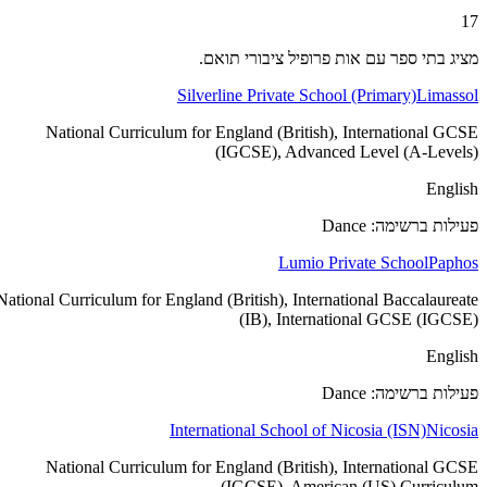
17
מציג בתי ספר עם אות פרופיל ציבורי תואם.
Silverline Private School (Primary)
Limassol
National Curriculum for England (British), International GCSE
(IGCSE), Advanced Level (A-Levels)
English
פעילות ברשימה: Dance
Lumio Private School
Paphos
National Curriculum for England (British), International Baccalaureate
(IB), International GCSE (IGCSE)
English
פעילות ברשימה: Dance
International School of Nicosia (ISN)
Nicosia
National Curriculum for England (British), International GCSE
(IGCSE), American (US) Curriculum