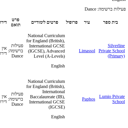
פעילות ברשימה: Dance
פרט
בית ספר
עיר
פרופיל
פרטים לימודיים
דירוג
תואם
National Curriculum
for England (British),
Silverline
פעילות
International GCSE
אין
Private School
Limassol
ברשימה:
(IGCSE), Advanced
דירוג
Dance
(Primary)
Level (A-Levels)
English
National Curriculum
for England (British),
International
פעילות
Lumio Private
אין
Baccalaureate (IB),
Paphos
ברשימה:
School
דירוג
International GCSE
Dance
(IGCSE)
English