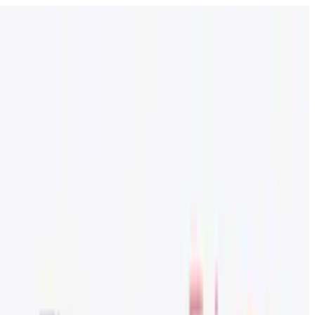
פתח את התפריט
בתי ספר
SEN תמיכה
גלו עוד
מדריכים וכלים
עברית