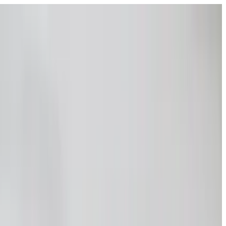
פתח את התפריט
בתי ספר
SEN תמיכה
גלו עוד
מדריכים וכלים
עברית