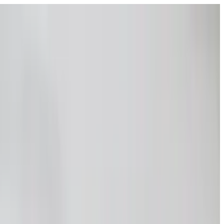
פתח את התפריט
בתי ספר
SEN תמיכה
גלו עוד
מדריכים וכלים
עברית