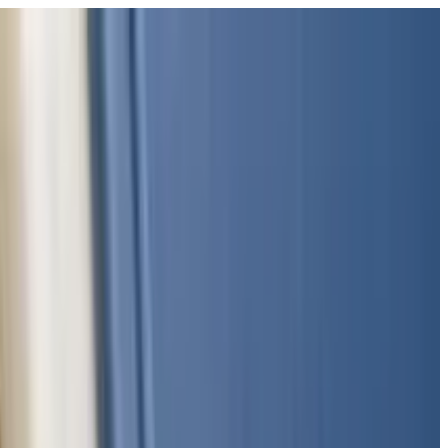
פתח את התפריט
בתי ספר
SEN תמיכה
גלו עוד
מדריכים וכלים
עברית