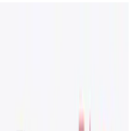
פתח את התפריט
בתי ספר
SEN תמיכה
גלו עוד
מדריכים וכלים
עברית