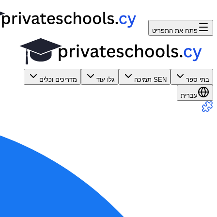
פתח את התפריט
בתי ספר
SEN תמיכה
גלו עוד
מדריכים וכלים
עברית