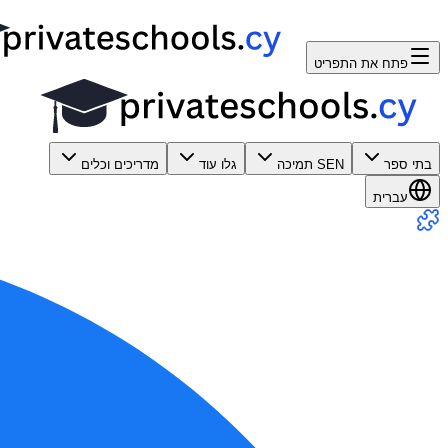
פתח את התפריט
בתי ספר
SEN תמיכה
גלו עוד
מדריכים וכלים
עברית