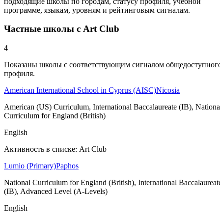
подходящие школы по городам, статусу профиля, учебной
программе, языкам, уровням и рейтинговым сигналам.
Частные школы с Art Club
4
Показаны школы с соответствующим сигналом общедоступног
профиля.
American International School in Cyprus (AISC)
Nicosia
American (US) Curriculum, International Baccalaureate (IB), Nationa
Curriculum for England (British)
English
Активность в списке: Art Club
Lumio (Primary)
Paphos
National Curriculum for England (British), International Baccalaureat
(IB), Advanced Level (A-Levels)
English