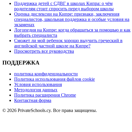
Поддержка детей с СДВГ в школах Кипра: о чём
родителям стоит спросить перед выбором школы
Оценка дислексии на Кипре: признаки, заключения
специалистов, школьная поддержка и особые условия на
экзаменах
Логопедия на Кипре: когда обращаться за помощью и как
выбрать специалиста
Сможет ли мой ребенок хорошо выучить греческий в
английской частной школе на Кипре?
Просмотреть все руководства
ПОДДЕРЖКА
политика конфиденциальности
Политика использования файлов cookie
Условия использования
Методология данных
Политика расширения Chrome
Контактная форма
© 2026 PrivateSchools.cy. Все права защищены.