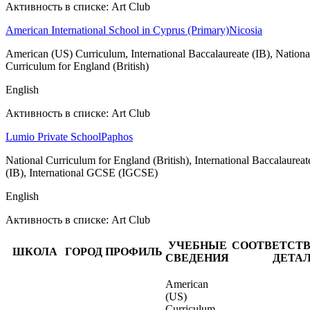
Активность в списке: Art Club
American International School in Cyprus (Primary)
Nicosia
American (US) Curriculum, International Baccalaureate (IB), Nationa
Curriculum for England (British)
English
Активность в списке: Art Club
Lumio Private School
Paphos
National Curriculum for England (British), International Baccalaureat
(IB), International GCSE (IGCSE)
English
Активность в списке: Art Club
УЧЕБНЫЕ
СООТВЕТСТ
ШКОЛА
ГОРОД
ПРОФИЛЬ
СВЕДЕНИЯ
ДЕТА
American
(US)
Curriculum,