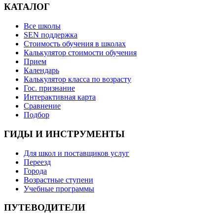
КАТАЛОГ
Все школы
SEN поддержка
Стоимость обучения в школах
Калькулятор стоимости обучения
Прием
Календарь
Калькулятор класса по возрасту
Гос. признание
Интерактивная карта
Сравнение
Подбор
ГИДЫ И ИНСТРУМЕНТЫ
Для школ и поставщиков услуг
Переезд
Города
Возрастные ступени
Учебные программы
ПУТЕВОДИТЕЛИ