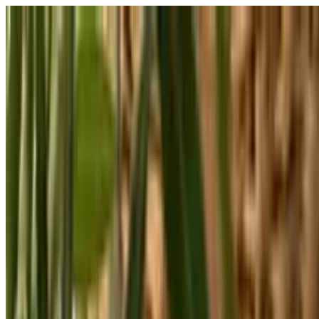
打开菜单
学校
SEN 支持
探索
指南与工具
中文