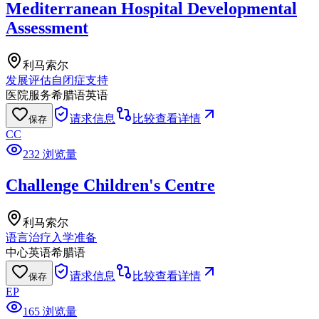
Mediterranean Hospital Developmental
Assessment
利马索尔
发展评估
自闭症支持
医院服务
希腊语
英语
请求信息
比较
查看详情
保存
CC
232 浏览量
Challenge Children's Centre
利马索尔
语言治疗
入学准备
中心
英语
希腊语
请求信息
比较
查看详情
保存
EP
165 浏览量