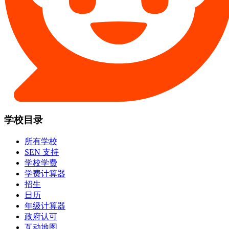
学校目录
所有学校
SEN 支持
学校学费
学费计算器
招生
日历
年级计算器
政府认可
互动地图