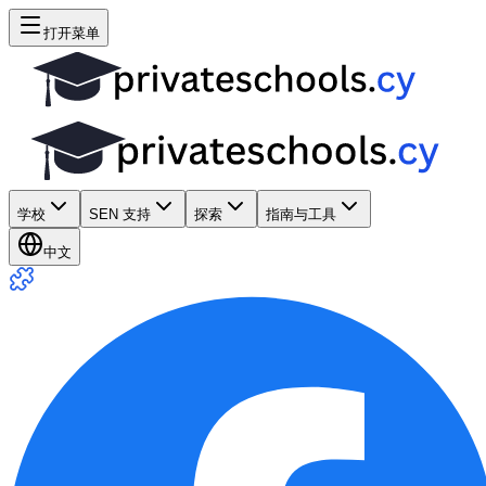
打开菜单
学校
SEN 支持
探索
指南与工具
中文