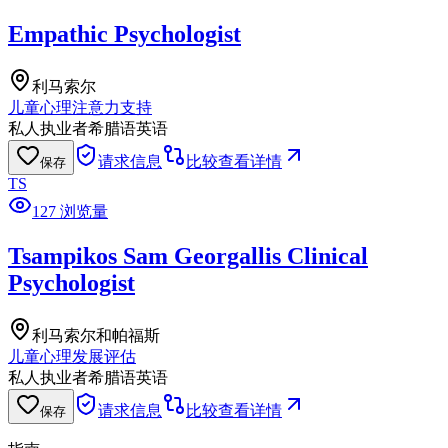
Empathic Psychologist
利马索尔
儿童心理
注意力支持
私人执业者
希腊语
英语
请求信息
比较
查看详情
保存
TS
127 浏览量
Tsampikos Sam Georgallis Clinical
Psychologist
利马索尔和帕福斯
儿童心理
发展评估
私人执业者
希腊语
英语
请求信息
比较
查看详情
保存