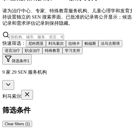
请为治疗中心、专家、特殊教育服务机构、儿童心理学和发育
持设置独立的 SEN 搜索界面。已批准的记录将公开显示；候选
记录和需求评估记录则保持隐藏。
快速筛选：
尼科西亚
利马索尔
拉纳卡
帕福斯
法马古斯塔
语言治疗
职业治疗
特殊教育
学习支持
筛选条件
1
9 家 29 SEN 服务机构
利马索尔
筛选条件
Clear filters
(
1
)