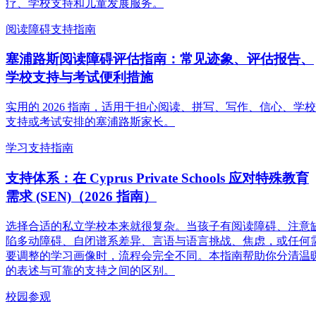
疗、学校支持和儿童发展服务。
阅读障碍支持指南
塞浦路斯阅读障碍评估指南：常见迹象、评估报告、
学校支持与考试便利措施
实用的 2026 指南，适用于担心阅读、拼写、写作、信心、学校
支持或考试安排的塞浦路斯家长。
学习支持指南
支持体系：在 Cyprus Private Schools 应对特殊教育
需求 (SEN)（2026 指南）
选择合适的私立学校本来就很复杂。当孩子有阅读障碍、注意
陷多动障碍、自闭谱系差异、言语与语言挑战、焦虑，或任何
要调整的学习画像时，流程会完全不同。本指南帮助你分清温
的表述与可靠的支持之间的区别。
校园参观