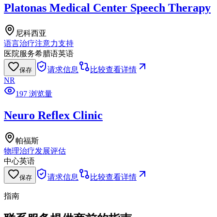
Platonas Medical Center Speech Therapy
尼科西亚
语言治疗
注意力支持
医院服务
希腊语
英语
请求信息
比较
查看详情
保存
NR
197 浏览量
Neuro Reflex Clinic
帕福斯
物理治疗
发展评估
中心
英语
请求信息
比较
查看详情
保存
指南