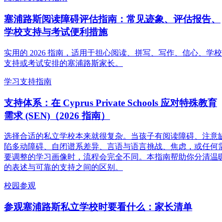
塞浦路斯阅读障碍评估指南：常见迹象、评估报告、
学校支持与考试便利措施
实用的 2026 指南，适用于担心阅读、拼写、写作、信心、学校
支持或考试安排的塞浦路斯家长。
学习支持指南
支持体系：在 Cyprus Private Schools 应对特殊教育
需求 (SEN)（2026 指南）
选择合适的私立学校本来就很复杂。当孩子有阅读障碍、注意
陷多动障碍、自闭谱系差异、言语与语言挑战、焦虑，或任何
要调整的学习画像时，流程会完全不同。本指南帮助你分清温
的表述与可靠的支持之间的区别。
校园参观
参观塞浦路斯私立学校时要看什么：家长清单