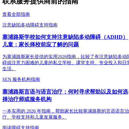
联系服务提供商前的指南
查看全部指南
注意缺陷多动障碍支持指南
塞浦路斯学校如何支持注意缺陷多动障碍（ADHD）
儿童：家长择校前应了解的问题
为塞浦路斯家长提供的实用2026指南，比较了有注意缺陷多动
碍或注意力困难的儿童的私立学校、课堂支持、专业投入和日
生活。
SEN 服务机构指南
塞浦路斯言语与语言治疗：何时寻求帮助以及如何选
择治疗师或服务机构
一本实用的 2026 年指南，帮助家长比较塞浦路斯的言语语言治
疗、学校支持和儿童发展服务。
阅读障碍支持指南