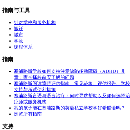
指南与工具
针对学校和服务机构
搬迁
城市
学段
课程体系
指南
塞浦路斯学校如何支持注意缺陷多动障碍（ADHD）儿
童：家长择校前应了解的问题
塞浦路斯阅读障碍评估指南：常见迹象、评估报告、学校
支持与考试便利措施
塞浦路斯言语与语言治疗：何时寻求帮助以及如何选择治
疗师或服务机构
我的孩子能在塞浦路斯的英语私立学校学好希腊语吗？
浏览所有指南
支持