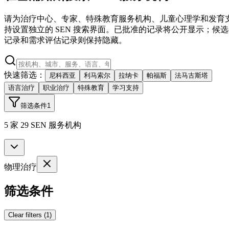
请为治疗中心、专家、特殊教育服务机构、儿童心理学和发育
持设置独立的 SEN 搜索界面。已批准的记录将公开显示；候选
记录和需求评估记录则保持隐藏。
快速筛选：
尼科西亚
利马索尔
拉纳卡
帕福斯
法马古斯塔
语言治疗
职业治疗
特殊教育
学习支持
筛选条件
1
5 家 29 SEN 服务机构
物理治疗
筛选条件
Clear filters
(
1
)