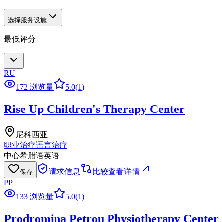
选择服务设施
最低评分
RU
172 浏览量
5.0
(
1
)
Rise Up Children's Therapy Center
尼科西亚
职业治疗
语言治疗
中心
希腊语
英语
请求信息
比较
查看详情
保存
PP
133 浏览量
5.0
(
1
)
Prodromina Petrou Physiotherapy Center