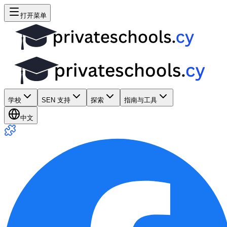
打开菜单
学校
SEN 支持
探索
指南与工具
中文