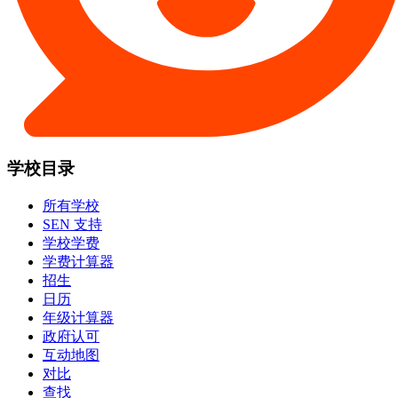
学校目录
所有学校
SEN 支持
学校学费
学费计算器
招生
日历
年级计算器
政府认可
互动地图
对比
查找