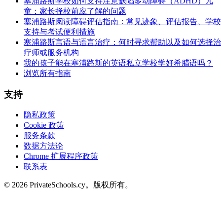
塞浦路斯学校如何支持注意缺陷多动障碍（ADHD）儿
童：家长择校前应了解的问题
塞浦路斯阅读障碍评估指南：常见迹象、评估报告、学校
支持与考试便利措施
塞浦路斯言语与语言治疗：何时寻求帮助以及如何选择治
疗师或服务机构
我的孩子能在塞浦路斯的英语私立学校学好希腊语吗？
浏览所有指南
支持
隐私政策
Cookie 政策
服务条款
数据方法论
Chrome 扩展程序政策
联系表
© 2026 PrivateSchools.cy。版权所有。