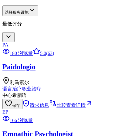
选择服务设施
最低评分
PA
180 浏览量
5.0
(
63
)
Paidologio
利马索尔
语言治疗
职业治疗
中心
希腊语
请求信息
比较
查看详情
保存
EP
166 浏览量
Empathic Psychologist