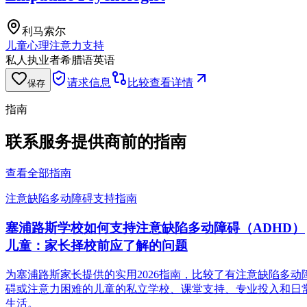
利马索尔
儿童心理
注意力支持
私人执业者
希腊语
英语
请求信息
比较
查看详情
保存
指南
联系服务提供商前的指南
查看全部指南
注意缺陷多动障碍支持指南
塞浦路斯学校如何支持注意缺陷多动障碍（ADHD）
儿童：家长择校前应了解的问题
为塞浦路斯家长提供的实用2026指南，比较了有注意缺陷多动
碍或注意力困难的儿童的私立学校、课堂支持、专业投入和日
生活。