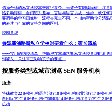
选择合适的私立学校本来就很复杂。当孩子有阅读障碍、注意
陷多动障碍、自闭谱系差异、言语与语言挑战、焦虑，或任何
要调整的学习画像时，流程会完全不同。本指南帮助你分清温
的表述与可靠的支持之间的区别。
校园参观
参观塞浦路斯私立学校时要看什么：家长清单
一份实用的访校清单，帮助您在塞浦路斯私立学校参观时看透
销噱头，关注真正影响孩子的要点。
按服务类型或城市浏览 SEN 服务机构
服务
特殊教育
22 服务机构
语言治疗
18 服务机构
职业治疗
17 服务机
自闭症支持
16 服务机构
咨询辅导
14 服务机构
注意力支持
12 服
机构