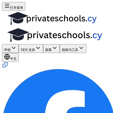
打开菜单
学校
SEN 支持
探索
指南与工具
中文