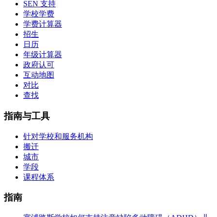
SEN 支持
学校学费
学费计算器
招生
日历
年级计算器
政府认可
互动地图
对比
查找
指南与工具
针对学校和服务机构
搬迁
城市
学段
课程体系
指南