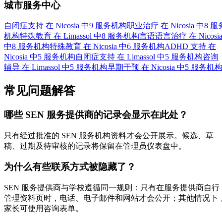
城市服务中心
自闭症支持 在 Nicosia 中
9 服务机构
职业治疗 在 Nicosia 中
8 服
机构
特殊教育 在 Limassol 中
8 服务机构
言语语言治疗 在 Nicosi
中
8 服务机构
特殊教育 在 Nicosia 中
6 服务机构
ADHD 支持 在
Nicosia 中
5 服务机构
自闭症支持 在 Limassol 中
5 服务机构
咨询
辅导 在 Limassol 中
5 服务机构
早期干预 在 Nicosia 中
5 服务机
常见问题解答
哪些 SEN 服务提供商的记录会显示在此处？
只有经过批准的 SEN 服务机构资料才会公开展示。候选、草
稿、过期及待审核的记录将保留在管理员仪表盘中。
为什么有些联系方式被隐藏了？
SEN 服务提供商与学校遵循同一规则：只有在服务提供商自行
管理资料页时，电话、电子邮件和网站才会公开；其他情况下
家长可使用咨询表单。