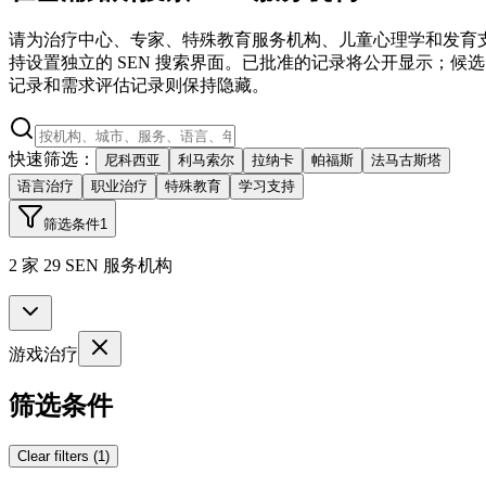
请为治疗中心、专家、特殊教育服务机构、儿童心理学和发育
持设置独立的 SEN 搜索界面。已批准的记录将公开显示；候选
记录和需求评估记录则保持隐藏。
快速筛选：
尼科西亚
利马索尔
拉纳卡
帕福斯
法马古斯塔
语言治疗
职业治疗
特殊教育
学习支持
筛选条件
1
2 家 29 SEN 服务机构
游戏治疗
筛选条件
Clear filters
(
1
)