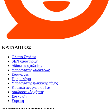
ΚΑΤΑΛΟΓΟΣ
Όλα τα Σχολεία
SEN υποστήριξη
Δίδακτρα σχολείων
Υπολογιστής διδάκτρων
Εισαγωγές
Ημερολόγιο
Υπολογιστής ηλικιακής τάξης
Κρατικά αναγνωρισμένα
Διαδραστικός χάρτης
Σύγκριση
Εύρεση