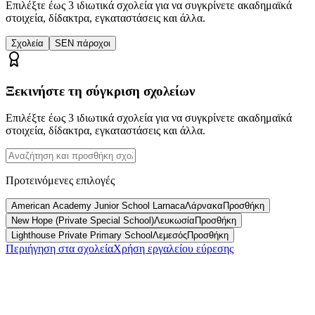
Επιλέξτε έως 3 ιδιωτικά σχολεία για να συγκρίνετε ακαδημαϊκά
στοιχεία, δίδακτρα, εγκαταστάσεις και άλλα.
Σχολεία
SEN πάροχοι
Ξεκινήστε τη σύγκριση σχολείων
Επιλέξτε έως 3 ιδιωτικά σχολεία για να συγκρίνετε ακαδημαϊκά
στοιχεία, δίδακτρα, εγκαταστάσεις και άλλα.
Προτεινόμενες επιλογές
American Academy Junior School Larnaca
Λάρνακα
Προσθήκη
New Hope (Private Special School)
Λευκωσία
Προσθήκη
Lighthouse Private Primary School
Λεμεσός
Προσθήκη
Περιήγηση στα σχολεία
Χρήση εργαλείου εύρεσης