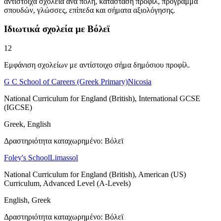
αντίστοιχα σχολεία ανά πόλη, κατάσταση προφίλ, πρόγραμμα
σπουδών, γλώσσες, επίπεδα και σήματα αξιολόγησης.
Ιδιωτικά σχολεία με Βόλεϊ
12
Εμφάνιση σχολείων με αντίστοιχο σήμα δημόσιου προφίλ.
G C School of Careers (Greek Primary)
Nicosia
National Curriculum for England (British), International GCSE
(IGCSE)
Greek, English
Δραστηριότητα καταχωρημένο: Βόλεϊ
Foley's School
Limassol
National Curriculum for England (British), American (US)
Curriculum, Advanced Level (A-Levels)
English, Greek
Δραστηριότητα καταχωρημένο: Βόλεϊ