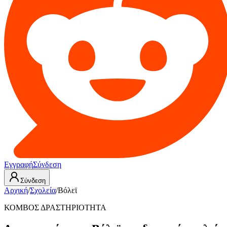
Εγγραφή
Σύνδεση
Σύνδεση
Αρχική
/
Σχολεία
/
Βόλεϊ
ΚΟΜΒΟΣ ΔΡΑΣΤΗΡΙΟΤΗΤΑ