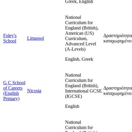
Greek, English
National
Curriculum for
England (British),
American (US)
Foley's
Δραστηριότητα
Limassol
Curriculum,
School
καταχωρημένο:
Advanced Level
(A-Levels)
English, Greek
National
Curriculum for
G C School
England (British),
of Careers
Δραστηριότητα
Nicosia
International GCSE
(English
καταχωρημένο:
(IGCSE)
Primary)
English
National
Curriculum for