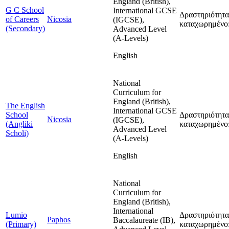
England (British),
G C School
International GCSE
Δραστηριότητα
of Careers
Nicosia
(IGCSE),
καταχωρημένο:
(Secondary)
Advanced Level
(A-Levels)
English
National
Curriculum for
England (British),
The English
International GCSE
School
Δραστηριότητα
Nicosia
(IGCSE),
(Angliki
καταχωρημένο:
Advanced Level
Scholi)
(A-Levels)
English
National
Curriculum for
England (British),
International
Lumio
Δραστηριότητα
Paphos
Baccalaureate (IB),
(Primary)
καταχωρημένο: