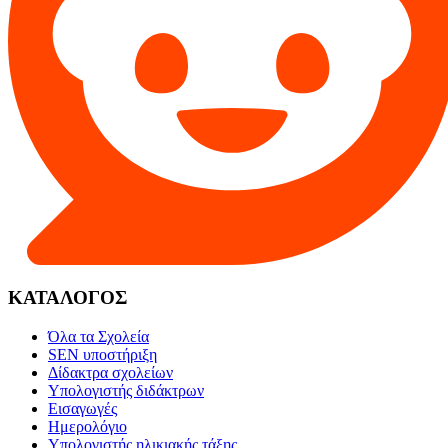
ΚΑΤΑΛΟΓΟΣ
Όλα τα Σχολεία
SEN υποστήριξη
Δίδακτρα σχολείων
Υπολογιστής διδάκτρων
Εισαγωγές
Ημερολόγιο
Υπολογιστής ηλικιακής τάξης