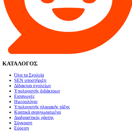
ΚΑΤΑΛΟΓΟΣ
Όλα τα Σχολεία
SEN υποστήριξη
Δίδακτρα σχολείων
Υπολογιστής διδάκτρων
Εισαγωγές
Ημερολόγιο
Υπολογιστής ηλικιακής τάξης
Κρατικά αναγνωρισμένα
Διαδραστικός χάρτης
Σύγκριση
Εύρεση