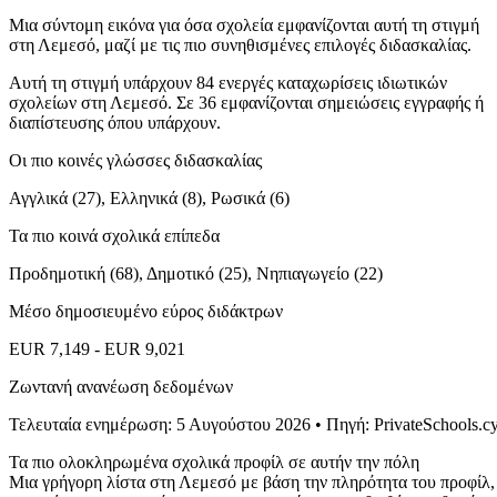
Μια σύντομη εικόνα για όσα σχολεία εμφανίζονται αυτή τη στιγμή
στη Λεμεσό, μαζί με τις πιο συνηθισμένες επιλογές διδασκαλίας.
Αυτή τη στιγμή υπάρχουν 84 ενεργές καταχωρίσεις ιδιωτικών
σχολείων στη Λεμεσό. Σε 36 εμφανίζονται σημειώσεις εγγραφής ή
διαπίστευσης όπου υπάρχουν.
Οι πιο κοινές γλώσσες διδασκαλίας
Αγγλικά (27), Ελληνικά (8), Ρωσικά (6)
Τα πιο κοινά σχολικά επίπεδα
Προδημοτική (68), Δημοτικό (25), Νηπιαγωγείο (22)
Μέσο δημοσιευμένο εύρος διδάκτρων
EUR 7,149 - EUR 9,021
Ζωντανή ανανέωση δεδομένων
Τελευταία ενημέρωση: 5 Αυγούστου 2026 • Πηγή: PrivateSchools.c
Τα πιο ολοκληρωμένα σχολικά προφίλ σε αυτήν την πόλη
Μια γρήγορη λίστα στη Λεμεσό με βάση την πληρότητα του προφίλ,