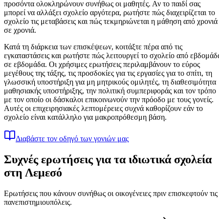
προσόντα ολοκληρώνουν συνήθως οι μαθητές. Αν το παιδί σας
μπορεί να αλλάξει σχολείο αργότερα, ρωτήστε πώς διαχειρίζεται το
σχολείο τις μεταβάσεις και πώς τεκμηριώνεται η μάθηση από χρονιά
σε χρονιά.
Κατά τη διάρκεια των επισκέψεων, κοιτάξτε πέρα ​​από τις
εγκαταστάσεις και ρωτήστε πώς λειτουργεί το σχολείο από εβδομάδ
σε εβδομάδα. Οι χρήσιμες ερωτήσεις περιλαμβάνουν το εύρος
μεγέθους της τάξης, τις προσδοκίες για τις εργασίες για το σπίτι, τη
γλωσσική υποστήριξη για μη μητρικούς ομιλητές, τη διαθεσιμότητα
μαθησιακής υποστήριξης, την πολιτική συμπεριφοράς και τον τρόπο
με τον οποίο οι δάσκαλοι επικοινωνούν την πρόοδο με τους γονείς.
Αυτές οι επιχειρησιακές λεπτομέρειες συχνά καθορίζουν εάν το
σχολείο είναι κατάλληλο για μακροπρόθεσμη βάση.
Διαβάστε τον οδηγό των γονιών μας
Συχνές ερωτήσεις για τα ιδιωτικά σχολεία
στη Λεμεσό
Ερωτήσεις που κάνουν συνήθως οι οικογένειες πριν επισκεφτούν τις
πανεπιστημιουπόλεις.