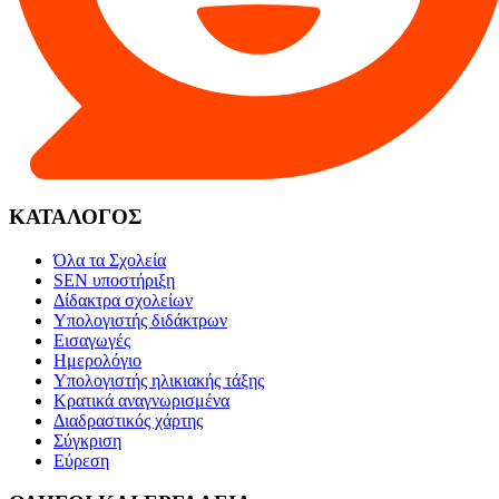
ΚΑΤΑΛΟΓΟΣ
Όλα τα Σχολεία
SEN υποστήριξη
Δίδακτρα σχολείων
Υπολογιστής διδάκτρων
Εισαγωγές
Ημερολόγιο
Υπολογιστής ηλικιακής τάξης
Κρατικά αναγνωρισμένα
Διαδραστικός χάρτης
Σύγκριση
Εύρεση