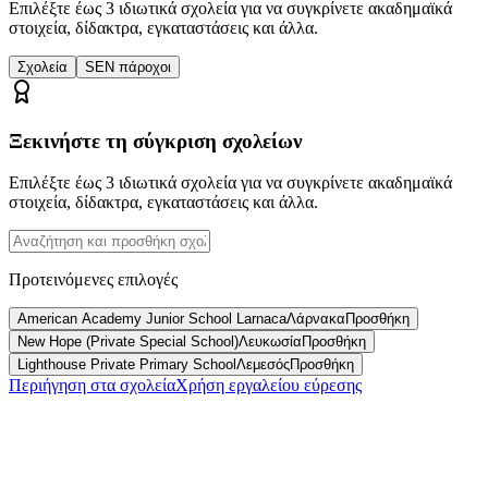
Επιλέξτε έως 3 ιδιωτικά σχολεία για να συγκρίνετε ακαδημαϊκά
στοιχεία, δίδακτρα, εγκαταστάσεις και άλλα.
Σχολεία
SEN πάροχοι
Ξεκινήστε τη σύγκριση σχολείων
Επιλέξτε έως 3 ιδιωτικά σχολεία για να συγκρίνετε ακαδημαϊκά
στοιχεία, δίδακτρα, εγκαταστάσεις και άλλα.
Προτεινόμενες επιλογές
American Academy Junior School Larnaca
Λάρνακα
Προσθήκη
New Hope (Private Special School)
Λευκωσία
Προσθήκη
Lighthouse Private Primary School
Λεμεσός
Προσθήκη
Περιήγηση στα σχολεία
Χρήση εργαλείου εύρεσης