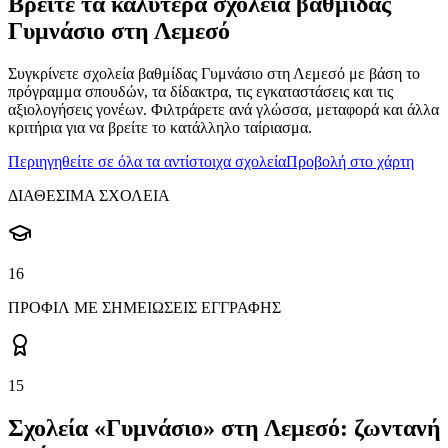
Βρείτε τα καλύτερα σχολεία βαθμίδας
Γυμνάσιο στη Λεμεσό
Συγκρίνετε σχολεία βαθμίδας Γυμνάσιο στη Λεμεσό με βάση το
πρόγραμμα σπουδών, τα δίδακτρα, τις εγκαταστάσεις και τις
αξιολογήσεις γονέων. Φιλτράρετε ανά γλώσσα, μεταφορά και άλλα
κριτήρια για να βρείτε το κατάλληλο ταίριασμα.
Περιηγηθείτε σε όλα τα αντίστοιχα σχολεία
Προβολή στο χάρτη
ΔΙΑΘΕΣΙΜΑ ΣΧΟΛΕΙΑ
16
ΠΡΟΦΙΛ ΜΕ ΣΗΜΕΙΩΣΕΙΣ ΕΓΓΡΑΦΗΣ
15
Σχολεία «Γυμνάσιο» στη Λεμεσό: ζωντανή