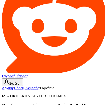
Εγγραφή
Σύνδεση
Σύνδεση
Αρχική
/
Πόλεις
/
Λεμεσός
/
Γυμνάσιο
ΙΔΙΩΤΙΚΗ ΕΚΠΑΙΔΕΥΣΗ ΣΤΗ ΛΕΜΕΣΟ