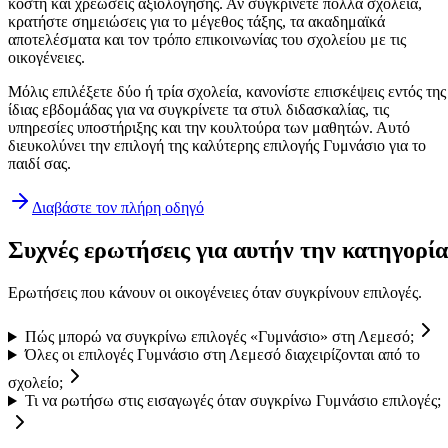
κόστη και χρεώσεις αξιολόγησης. Αν συγκρίνετε πολλά σχολεία,
κρατήστε σημειώσεις για το μέγεθος τάξης, τα ακαδημαϊκά
αποτελέσματα και τον τρόπο επικοινωνίας του σχολείου με τις
οικογένειες.
Μόλις επιλέξετε δύο ή τρία σχολεία, κανονίστε επισκέψεις εντός της
ίδιας εβδομάδας για να συγκρίνετε τα στυλ διδασκαλίας, τις
υπηρεσίες υποστήριξης και την κουλτούρα των μαθητών. Αυτό
διευκολύνει την επιλογή της καλύτερης επιλογής Γυμνάσιο για το
παιδί σας.
Διαβάστε τον πλήρη οδηγό
Συχνές ερωτήσεις για αυτήν την κατηγορία
Ερωτήσεις που κάνουν οι οικογένειες όταν συγκρίνουν επιλογές.
Πώς μπορώ να συγκρίνω επιλογές «Γυμνάσιο» στη Λεμεσό;
Όλες οι επιλογές Γυμνάσιο στη Λεμεσό διαχειρίζονται από το
σχολείο;
Τι να ρωτήσω στις εισαγωγές όταν συγκρίνω Γυμνάσιο επιλογές;