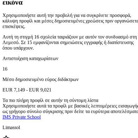
εικόνα
Χρησιμοποιήστε αυτή την προβολή για να συγκρίνετε προσφορά,
κάλυψη προφίλ και μέσες δημοσιευμένες χρεώσεις πριν οργανώσετ
επισκέψεις.
Αυτή τη στιγμή 16 σχολεία ταιριάζουν με αυτόν τον συνδυασμό στη
Λεμεσό. Σε 15 εμφανίζονται σημειώσεις εγγραφής ή διαπίστευσης
όπου υπάρχουν.
Αντιστοίχιση καταχωρίσεων
16
Μέσο δημοσιευμένο εύρος διδάκτρων
EUR 7,149 - EUR 9,021
Τα πιο πλήρη προφίλ σε αυτήν τη σύντομη λίστα
Χρησιμοποιήστε αυτά τα προφίλ με βασικές λεπτομέρειες εισαγωγή
ως γρήγορο σύνολο σύγκρισης πριν δείτε τα ευρύτερα αποτελέσματ
IMS Private School
Limassol