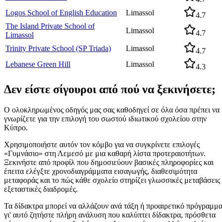
Logos School of English Education
Limassol
4.7
The Island Private School of
Limassol
4.7
Limassol
Trinity Private School (SP Triada)
Limassol
4.7
Lebanese Green Hill
Limassol
4.3
Δεν είστε σίγουροι από πού να ξεκινήσετε;
Ο ολοκληρωμένος οδηγός μας σας καθοδηγεί σε όλα όσα πρέπει να
γνωρίζετε για την επιλογή του σωστού ιδιωτικού σχολείου στην
Κύπρο.
Χρησιμοποιήστε αυτόν τον κόμβο για να συγκρίνετε επιλογές
«Γυμνάσιο» στη Λεμεσό με μια καθαρή λίστα προτεραιοτήτων.
Ξεκινήστε από προφίλ που δημοσιεύουν βασικές πληροφορίες και
έπειτα ελέγξτε χρονοδιαγράμματα εισαγωγής, διαθεσιμότητα
μεταφοράς και το πώς κάθε σχολείο στηρίζει γλωσσικές μεταβάσεις
εξεταστικές διαδρομές.
Τα δίδακτρα μπορεί να αλλάζουν ανά τάξη ή προαιρετικό πρόγραμμα
γι' αυτό ζητήστε πλήρη ανάλυση που καλύπτει δίδακτρα, πρόσθετα