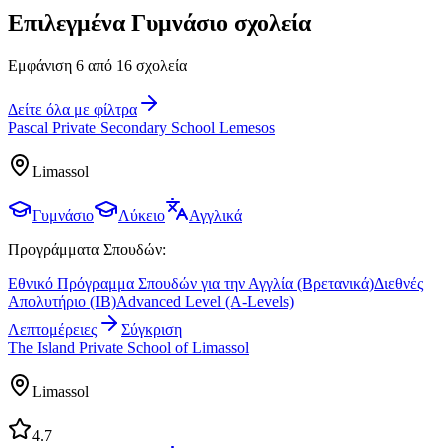
Επιλεγμένα Γυμνάσιο σχολεία
Εμφάνιση 6 από 16 σχολεία
Δείτε όλα με φίλτρα
Pascal Private Secondary School Lemesos
Limassol
Γυμνάσιο
Λύκειο
Αγγλικά
Προγράμματα Σπουδών:
Εθνικό Πρόγραμμα Σπουδών για την Αγγλία (Βρετανικά)
Διεθνές
Απολυτήριο (IB)
Advanced Level (A-Levels)
Λεπτομέρειες
Σύγκριση
The Island Private School of Limassol
Limassol
4.7