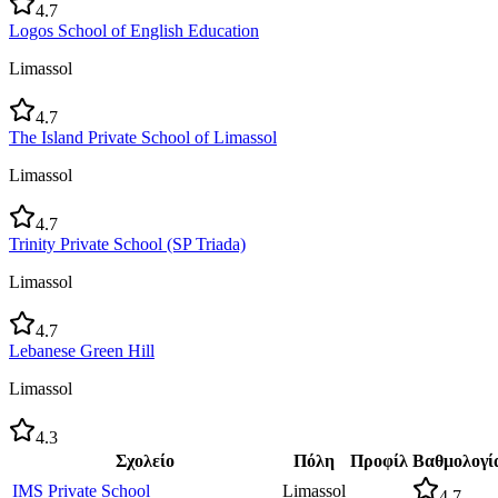
4.7
Logos School of English Education
Limassol
4.7
The Island Private School of Limassol
Limassol
4.7
Trinity Private School (SP Triada)
Limassol
4.7
Lebanese Green Hill
Limassol
4.3
Σχολείο
Πόλη
Προφίλ
Βαθμολογί
IMS Private School
Limassol
4.7