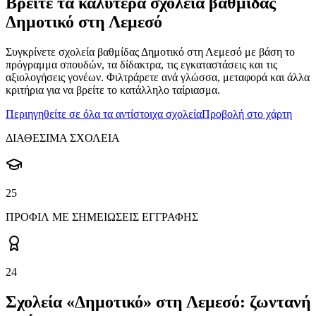
Βρείτε τα καλύτερα σχολεία βαθμίδας
Δημοτικό στη Λεμεσό
Συγκρίνετε σχολεία βαθμίδας Δημοτικό στη Λεμεσό με βάση το
πρόγραμμα σπουδών, τα δίδακτρα, τις εγκαταστάσεις και τις
αξιολογήσεις γονέων. Φιλτράρετε ανά γλώσσα, μεταφορά και άλλα
κριτήρια για να βρείτε το κατάλληλο ταίριασμα.
Περιηγηθείτε σε όλα τα αντίστοιχα σχολεία
Προβολή στο χάρτη
ΔΙΑΘΕΣΙΜΑ ΣΧΟΛΕΙΑ
25
ΠΡΟΦΙΛ ΜΕ ΣΗΜΕΙΩΣΕΙΣ ΕΓΓΡΑΦΗΣ
24
Σχολεία «Δημοτικό» στη Λεμεσό: ζωντανή