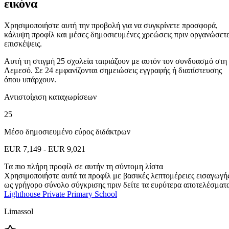
εικόνα
Χρησιμοποιήστε αυτή την προβολή για να συγκρίνετε προσφορά,
κάλυψη προφίλ και μέσες δημοσιευμένες χρεώσεις πριν οργανώσετ
επισκέψεις.
Αυτή τη στιγμή 25 σχολεία ταιριάζουν με αυτόν τον συνδυασμό στη
Λεμεσό. Σε 24 εμφανίζονται σημειώσεις εγγραφής ή διαπίστευσης
όπου υπάρχουν.
Αντιστοίχιση καταχωρίσεων
25
Μέσο δημοσιευμένο εύρος διδάκτρων
EUR 7,149 - EUR 9,021
Τα πιο πλήρη προφίλ σε αυτήν τη σύντομη λίστα
Χρησιμοποιήστε αυτά τα προφίλ με βασικές λεπτομέρειες εισαγωγή
ως γρήγορο σύνολο σύγκρισης πριν δείτε τα ευρύτερα αποτελέσματ
Lighthouse Private Primary School
Limassol