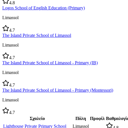
4.8
Logos School of English Education (Primary)
Limassol
4.7
The Island Private School of Limassol
Limassol
4.7
The Island Private School of Limassol - Primary (IB)
Limassol
4.7
The Island Private School of Limassol - Primary (Montessori)
Limassol
4.7
Σχολείο
Πόλη
Προφίλ
Βαθμολογί
Lighthouse Private Primary School
Limassol
4.8