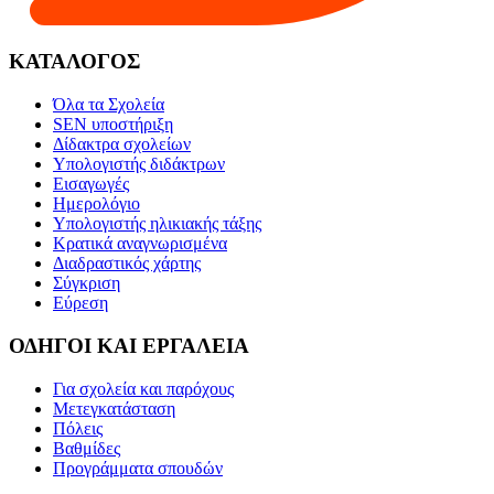
ΚΑΤΑΛΟΓΟΣ
Όλα τα Σχολεία
SEN υποστήριξη
Δίδακτρα σχολείων
Υπολογιστής διδάκτρων
Εισαγωγές
Ημερολόγιο
Υπολογιστής ηλικιακής τάξης
Κρατικά αναγνωρισμένα
Διαδραστικός χάρτης
Σύγκριση
Εύρεση
ΟΔΗΓΟΙ ΚΑΙ ΕΡΓΑΛΕΙΑ
Για σχολεία και παρόχους
Μετεγκατάσταση
Πόλεις
Βαθμίδες
Προγράμματα σπουδών