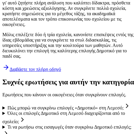
γι' αυτό ζητήστε πλήρη ανάλυση που καλύπτει δίδακτρα, πρόσθετα
κόστη και χρεώσεις αξιολόγησης. Αν συγκρίνετε πολλά σχολεία,
κρατήστε σημειώσεις για το μέγεθος τάξης, τα ακαδημαϊκά
αποτελέσματα και τον τρόπο επικοινωνίας του σχολείου με τις
οικογένειες.
Μόλις επιλέξετε δύο ή τρία σχολεία, κανονίστε επισκέψεις εντός της
ίδιας εβδομάδας για να συγκρίνετε τα στυλ διδασκαλίας, τις
υπηρεσίες υποστήριξης και την κουλτούρα των μαθητών. Αυτό
διευκολύνει την επιλογή της καλύτερης επιλογής Δημοτικό για το
παιδί σας.
Διαβάστε τον πλήρη οδηγό
Συχνές ερωτήσεις για αυτήν την κατηγορία
Ερωτήσεις που κάνουν οι οικογένειες όταν συγκρίνουν επιλογές.
Πώς μπορώ να συγκρίνω επιλογές «Δημοτικό» στη Λεμεσό;
Όλες οι επιλογές Δημοτικό στη Λεμεσό διαχειρίζονται από το
σχολείο;
Τι να ρωτήσω στις εισαγωγές όταν συγκρίνω Δημοτικό επιλογές;