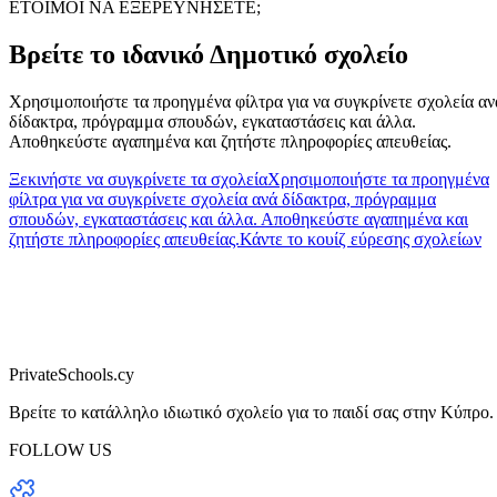
ΕΤΟΙΜΟΙ ΝΑ ΕΞΕΡΕΥΝΗΣΕΤΕ;
Βρείτε το ιδανικό Δημοτικό σχολείο
Χρησιμοποιήστε τα προηγμένα φίλτρα για να συγκρίνετε σχολεία αν
δίδακτρα, πρόγραμμα σπουδών, εγκαταστάσεις και άλλα.
Αποθηκεύστε αγαπημένα και ζητήστε πληροφορίες απευθείας.
Ξεκινήστε να συγκρίνετε τα σχολεία
Χρησιμοποιήστε τα προηγμένα
φίλτρα για να συγκρίνετε σχολεία ανά δίδακτρα, πρόγραμμα
σπουδών, εγκαταστάσεις και άλλα. Αποθηκεύστε αγαπημένα και
ζητήστε πληροφορίες απευθείας.
Κάντε το κουίζ εύρεσης σχολείων
PrivateSchools.cy
Βρείτε το κατάλληλο ιδιωτικό σχολείο για το παιδί σας στην Κύπρο.
FOLLOW US