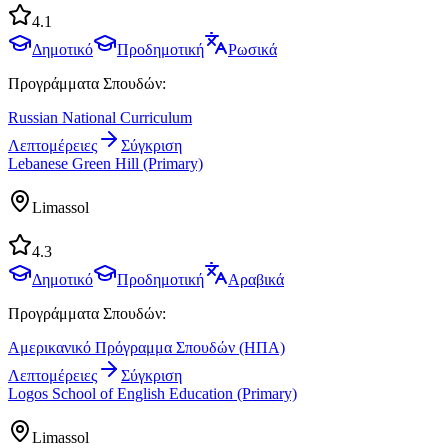
4.1
Δημοτικό
Προδημοτική
Ρωσικά
Προγράμματα Σπουδών:
Russian National Curriculum
Λεπτομέρειες
Σύγκριση
Lebanese Green Hill (Primary)
Limassol
4.3
Δημοτικό
Προδημοτική
Αραβικά
Προγράμματα Σπουδών:
Αμερικανικό Πρόγραμμα Σπουδών (ΗΠΑ)
Λεπτομέρειες
Σύγκριση
Logos School of English Education (Primary)
Limassol