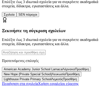
Επιλέξτε έως 3 ιδιωτικά σχολεία για να συγκρίνετε ακαδημαϊκά
στοιχεία, δίδακτρα, εγκαταστάσεις και άλλα.
Σχολεία
SEN πάροχοι
Ξεκινήστε τη σύγκριση σχολείων
Επιλέξτε έως 3 ιδιωτικά σχολεία για να συγκρίνετε ακαδημαϊκά
στοιχεία, δίδακτρα, εγκαταστάσεις και άλλα.
Προτεινόμενες επιλογές
American Academy Junior School Larnaca
Λάρνακα
Προσθήκη
New Hope (Private Special School)
Λευκωσία
Προσθήκη
Lighthouse Private Primary School
Λεμεσός
Προσθήκη
Περιήγηση στα σχολεία
Χρήση εργαλείου εύρεσης