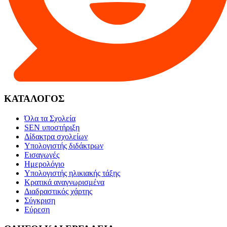
ΚΑΤΑΛΟΓΟΣ
Όλα τα Σχολεία
SEN υποστήριξη
Δίδακτρα σχολείων
Υπολογιστής διδάκτρων
Εισαγωγές
Ημερολόγιο
Υπολογιστής ηλικιακής τάξης
Κρατικά αναγνωρισμένα
Διαδραστικός χάρτης
Σύγκριση
Εύρεση