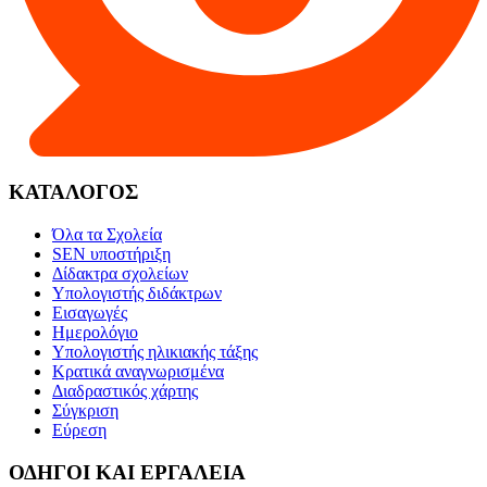
ΚΑΤΑΛΟΓΟΣ
Όλα τα Σχολεία
SEN υποστήριξη
Δίδακτρα σχολείων
Υπολογιστής διδάκτρων
Εισαγωγές
Ημερολόγιο
Υπολογιστής ηλικιακής τάξης
Κρατικά αναγνωρισμένα
Διαδραστικός χάρτης
Σύγκριση
Εύρεση
ΟΔΗΓΟΙ ΚΑΙ ΕΡΓΑΛΕΙΑ