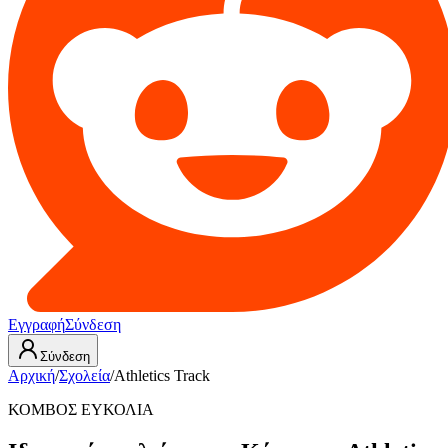
Εγγραφή
Σύνδεση
Σύνδεση
Αρχική
/
Σχολεία
/
Athletics Track
ΚΟΜΒΟΣ ΕΥΚΟΛΙΑ